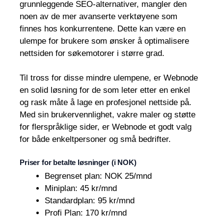
grunnleggende SEO-alternativer, mangler den
noen av de mer avanserte verktøyene som
finnes hos konkurrentene. Dette kan være en
ulempe for brukere som ønsker å optimalisere
nettsiden for søkemotorer i større grad.
Til tross for disse mindre ulempene, er Webnode
en solid løsning for de som leter etter en enkel
og rask måte å lage en profesjonel nettside på.
Med sin brukervennlighet, vakre maler og støtte
for flerspråklige sider, er Webnode et godt valg
for både enkeltpersoner og små bedrifter.
Priser for betalte løsninger (i NOK)
Begrenset plan: NOK 25/mnd
Miniplan: 45 kr/mnd
Standardplan: 95 kr/mnd
Profi Plan: 170 kr/mnd