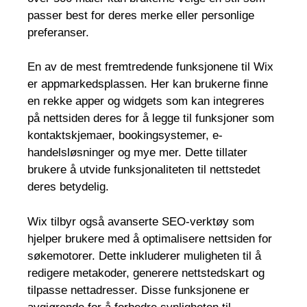
passer best for deres merke eller personlige
preferanser.
En av de mest fremtredende funksjonene til Wix
er appmarkedsplassen. Her kan brukerne finne
en rekke apper og widgets som kan integreres
på nettsiden deres for å legge til funksjoner som
kontaktskjemaer, bookingsystemer, e-
handelsløsninger og mye mer. Dette tillater
brukere å utvide funksjonaliteten til nettstedet
deres betydelig.
Wix tilbyr også avanserte SEO-verktøy som
hjelper brukere med å optimalisere nettsiden for
søkemotorer. Dette inkluderer muligheten til å
redigere metakoder, generere nettstedskart og
tilpasse nettadresser. Disse funksjonene er