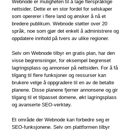
Webnode er muligheten til å lage flerspråklige
nettsider. Dette er en stor fordel for selskaper
som opererer i flere land og ønsker å nå et
bredere publikum. Webnode støtter over 20
språk, noe som gjør det enkelt å administrere og
oppdatere innhold på tvers av ulike regioner.
Selv om Webnode tilbyr en gratis plan, har den
visse begrensninger, for eksempel begrenset
lagringsplass og annonser på nettsiden. For å få
tilgang til flere funksjoner og ressurser kan
brukere velge å oppgradere til en av de betalte
planene. Disse planene fjerner annonsene og gir
tilgang til et tilpasset domene, økt lagringsplass
og avanserte SEO-verktøy.
Et område der Webnode kan forbedre seg er
SEO-funksjonene. Selv om plattformen tilbyr