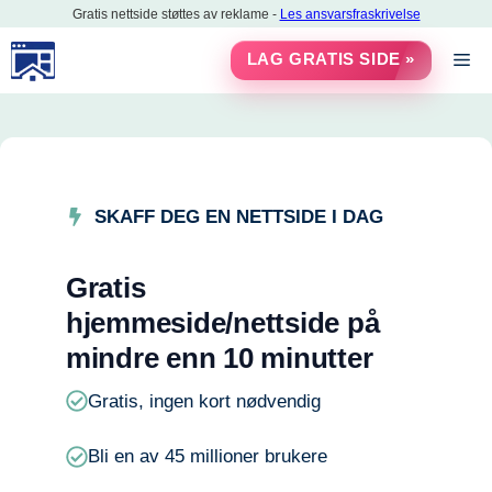
Hopp
Gratis nettside støttes av reklame -
Les ansvarsfraskrivelse
til
M
LAG GRATIS SIDE »
innholdet
SKAFF DEG EN NETTSIDE I DAG
Gratis
hjemmeside/nettside på
mindre enn 10 minutter
Gratis, ingen kort nødvendig
Bli en av 45 millioner brukere