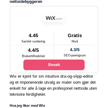
nettsidebyggeren
4.45
Gratis
Samlet vurdering
Nivå
4.3/5
4.4/5
SEO-poengsum
Brukertilfredshet
Besøk
Wix er kjent for sin intuitive dra-og-slipp-editor
og et imponerende utvalg av maler som gjør det
enkelt for alle å lage en profesjonel nettside uten
tekniske ferdigheter.
Hva jeg liker med Wix