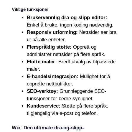
Viktige funksjoner
Brukervennlig dra-og-slipp-editor:
Enkel å bruke, ingen koding nødvendig.
Responsiv utforming:
Nettsider ser bra
ut på alle enheter.
Flerspråklig støtte:
Opprett og
administrer nettsider på flere språk.
Flotte maler:
Bredt utvalg av tilpassede
maler.
E-handelsintegrasjon:
Mulighet for å
opprette nettbutikker.
SEO-verktøy:
Grunnleggende SEO-
funksjoner for bedre synlighet.
Kundeservice:
Støtte på flere språk,
tilgjengelig via e-post og telefon.
Wix: Den ultimate dra-og-slipp-