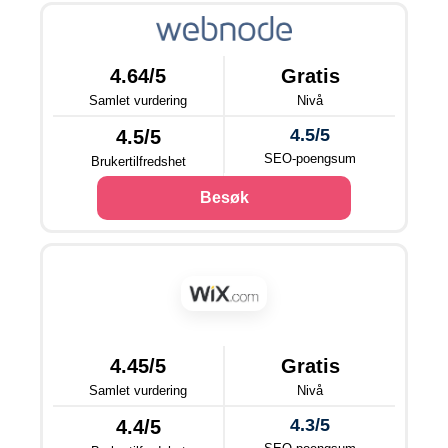
4.64/5
Gratis
Samlet vurdering
Nivå
4.5/5
4.5/5
SEO-poengsum
Brukertilfredshet
Besøk
4.45/5
Gratis
Samlet vurdering
Nivå
4.3/5
4.4/5