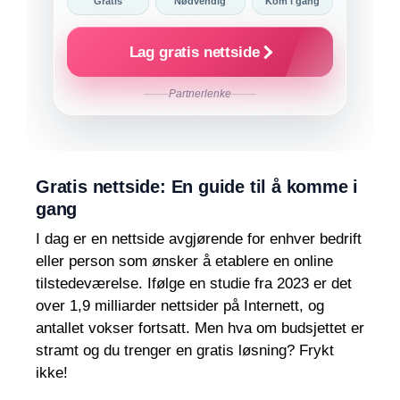
Gratis
Nødvendig
Kom i gang
Lag gratis nettside
Partnerlenke
Gratis nettside: En guide til å komme i
gang
I dag er en nettside avgjørende for enhver bedrift
eller person som ønsker å etablere en online
tilstedeværelse. Ifølge en studie fra 2023 er det
over 1,9 milliarder nettsider på Internett, og
antallet vokser fortsatt. Men hva om budsjettet er
stramt og du trenger en gratis løsning? Frykt
ikke!