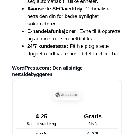
seg automatisk til ulike enheter.
Avanserte SEO-verktøy:
Optimaliser
nettsiden din for bedre synlighet i
søkemotorer.
E-handelsfunksjoner:
Evne til å opprette
og administrere en nettbutikk.
24/7 kundestøtte:
Få hjelp og støtte
døgnet rundt via e-post, telefon eller chat.
WordPress.com: Den allsidige
nettsidebyggeren
4.25
Gratis
Samlet vurdering
Nivå