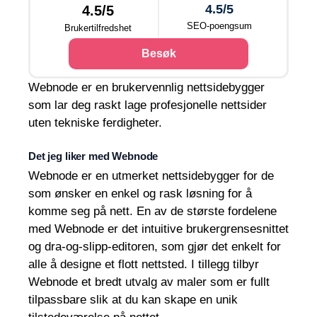
4.5/5
4.5/5
SEO-poengsum
Brukertilfredshet
Besøk
Webnode er en brukervennlig nettsidebygger
som lar deg raskt lage profesjonelle nettsider
uten tekniske ferdigheter.
Det jeg liker med Webnode
Webnode er en utmerket nettsidebygger for de
som ønsker en enkel og rask løsning for å
komme seg på nett. En av de største fordelene
med Webnode er det intuitive brukergrensesnittet
og dra-og-slipp-editoren, som gjør det enkelt for
alle å designe et flott nettsted. I tillegg tilbyr
Webnode et bredt utvalg av maler som er fullt
tilpassbare slik at du kan skape en unik