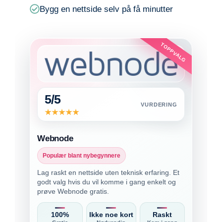
Bygg en nettside selv på få minutter
TOPPVALG
5/5
VURDERING
Webnode
Populær blant nybegynnere
Lag raskt en nettside uten teknisk erfaring. Et
godt valg hvis du vil komme i gang enkelt og
prøve Webnode gratis.
100%
Ikke noe kort
Raskt