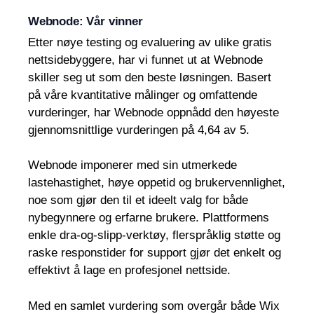
Webnode: Vår vinner
Etter nøye testing og evaluering av ulike gratis
nettsidebyggere, har vi funnet ut at Webnode
skiller seg ut som den beste løsningen. Basert
på våre kvantitative målinger og omfattende
vurderinger, har Webnode oppnådd den høyeste
gjennomsnittlige vurderingen på 4,64 av 5.
Webnode imponerer med sin utmerkede
lastehastighet, høye oppetid og brukervennlighet,
noe som gjør den til et ideelt valg for både
nybegynnere og erfarne brukere. Plattformens
enkle dra-og-slipp-verktøy, flerspråklig støtte og
raske responstider for support gjør det enkelt og
effektivt å lage en profesjonel nettside.
Med en samlet vurdering som overgår både Wix