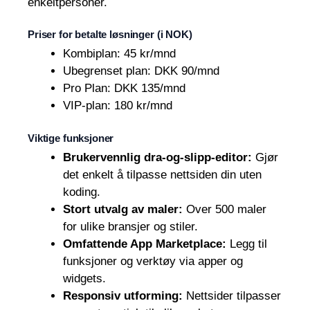
enkeltpersoner.
Priser for betalte løsninger (i NOK)
Kombiplan: 45 kr/mnd
Ubegrenset plan: DKK 90/mnd
Pro Plan: DKK 135/mnd
VIP-plan: 180 kr/mnd
Viktige funksjoner
Brukervennlig dra-og-slipp-editor:
Gjør
det enkelt å tilpasse nettsiden din uten
koding.
Stort utvalg av maler:
Over 500 maler
for ulike bransjer og stiler.
Omfattende App Marketplace:
Legg til
funksjoner og verktøy via apper og
widgets.
Responsiv utforming:
Nettsider tilpasser