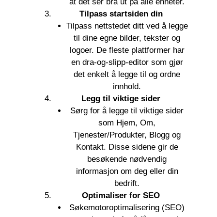
at det ser bra ut på alle enheter.
Tilpass startsiden din
Tilpass nettstedet ditt ved å legge
til dine egne bilder, tekster og
logoer. De fleste plattformer har
en dra-og-slipp-editor som gjør
det enkelt å legge til og ordne
innhold.
Legg til viktige sider
Sørg for å legge til viktige sider
som Hjem, Om,
Tjenester/Produkter, Blogg og
Kontakt. Disse sidene gir de
besøkende nødvendig
informasjon om deg eller din
bedrift.
Optimaliser for SEO
Søkemotoroptimalisering (SEO)