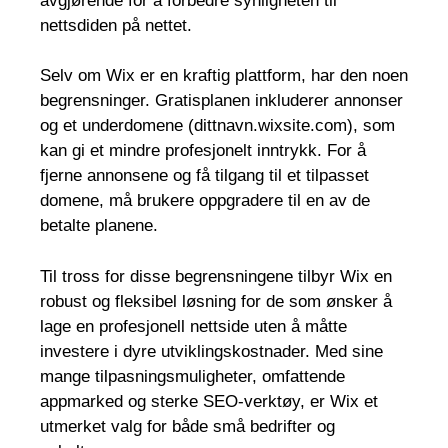
avgjørende for å forbedre synligheten til
nettsdiden på nettet.
Selv om Wix er en kraftig plattform, har den noen
begrensninger. Gratisplanen inkluderer annonser
og et underdomene (dittnavn.wixsite.com), som
kan gi et mindre profesjonelt inntrykk. For å
fjerne annonsene og få tilgang til et tilpasset
domene, må brukere oppgradere til en av de
betalte planene.
Til tross for disse begrensningene tilbyr Wix en
robust og fleksibel løsning for de som ønsker å
lage en profesjonell nettside uten å måtte
investere i dyre utviklingskostnader. Med sine
mange tilpasningsmuligheter, omfattende
appmarked og sterke SEO-verktøy, er Wix et
utmerket valg for både små bedrifter og