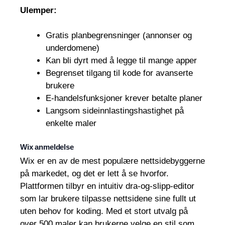
Ulemper:
Gratis planbegrensninger (annonser og
underdomene)
Kan bli dyrt med å legge til mange apper
Begrenset tilgang til kode for avanserte
brukere
E-handelsfunksjoner krever betalte planer
Langsom sideinnlastingshastighet på
enkelte maler
Wix anmeldelse
Wix er en av de mest populære nettsidebyggerne
på markedet, og det er lett å se hvorfor.
Plattformen tilbyr en intuitiv dra-og-slipp-editor
som lar brukere tilpasse nettsidene sine fullt ut
uten behov for koding. Med et stort utvalg på
over 500 maler kan brukerne velge en stil som