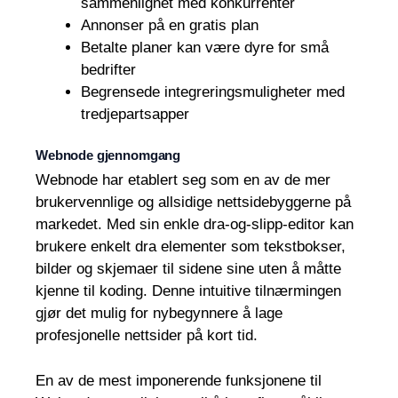
sammenlignet med konkurrenter
Annonser på en gratis plan
Betalte planer kan være dyre for små
bedrifter
Begrensede integreringsmuligheter med
tredjepartsapper
Webnode gjennomgang
Webnode har etablert seg som en av de mer
brukervennlige og allsidige nettsidebyggerne på
markedet. Med sin enkle dra-og-slipp-editor kan
brukere enkelt dra elementer som tekstbokser,
bilder og skjemaer til sidene sine uten å måtte
kjenne til koding. Denne intuitive tilnærmingen
gjør det mulig for nybegynnere å lage
profesjonelle nettsider på kort tid.
En av de mest imponerende funksjonene til