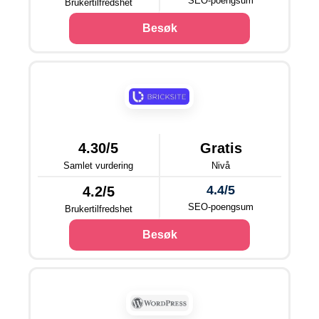
SEO-poengsum
Brukertilfredshet
Besøk
4.30/5
Gratis
Samlet vurdering
Nivå
4.4/5
4.2/5
SEO-poengsum
Brukertilfredshet
Besøk