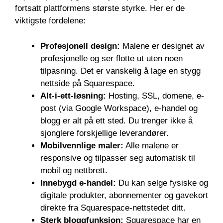
fortsatt plattformens største styrke. Her er de
viktigste fordelene:
Profesjonell design:
Malene er designet av
profesjonelle og ser flotte ut uten noen
tilpasning. Det er vanskelig å lage en stygg
nettside på Squarespace.
Alt-i-ett-løsning:
Hosting, SSL, domene, e-
post (via Google Workspace), e-handel og
blogg er alt på ett sted. Du trenger ikke å
sjonglere forskjellige leverandører.
Mobilvennlige maler:
Alle malene er
responsive og tilpasser seg automatisk til
mobil og nettbrett.
Innebygd e-handel:
Du kan selge fysiske og
digitale produkter, abonnementer og gavekort
direkte fra Squarespace-nettstedet ditt.
Sterk bloggfunksjon:
Squarespace har en