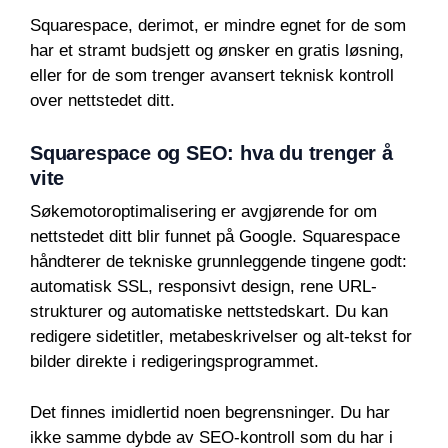
Squarespace, derimot, er mindre egnet for de som
har et stramt budsjett og ønsker en gratis løsning,
eller for de som trenger avansert teknisk kontroll
over nettstedet ditt.
Squarespace og SEO: hva du trenger å
vite
Søkemotoroptimalisering er avgjørende for om
nettstedet ditt blir funnet på Google. Squarespace
håndterer de tekniske grunnleggende tingene godt:
automatisk SSL, responsivt design, rene URL-
strukturer og automatiske nettstedskart. Du kan
redigere sidetitler, metabeskrivelser og alt-tekst for
bilder direkte i redigeringsprogrammet.
Det finnes imidlertid noen begrensninger. Du har
ikke samme dybde av SEO-kontroll som du har i