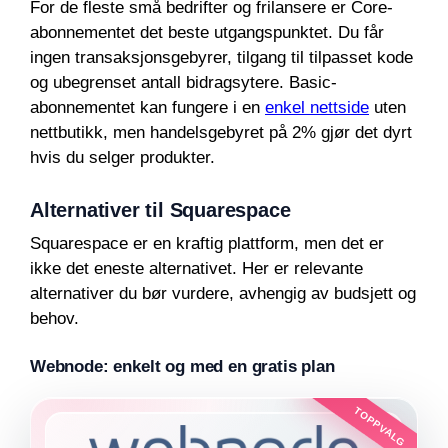
For de fleste små bedrifter og frilansere er Core-
abonnementet det beste utgangspunktet. Du får
ingen transaksjonsgebyrer, tilgang til tilpasset kode
og ubegrenset antall bidragsytere. Basic-
abonnementet kan fungere i en
enkel nettside
uten
nettbutikk, men handelsgebyret på 2% gjør det dyrt
hvis du selger produkter.
Alternativer til Squarespace
Squarespace er en kraftig plattform, men det er
ikke det eneste alternativet. Her er relevante
alternativer du bør vurdere, avhengig av budsjett og
behov.
Webnode: enkelt og med en gratis plan
TOPPVALG