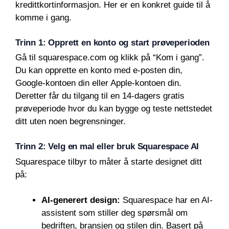
kredittkortinformasjon. Her er en konkret guide til å
komme i gang.
Trinn 1: Opprett en konto og start prøveperioden
Gå til squarespace.com og klikk på “Kom i gang”.
Du kan opprette en konto med e-posten din,
Google-kontoen din eller Apple-kontoen din.
Deretter får du tilgang til en 14-dagers gratis
prøveperiode hvor du kan bygge og teste nettstedet
ditt uten noen begrensninger.
Trinn 2: Velg en mal eller bruk Squarespace AI
Squarespace tilbyr to måter å starte designet ditt
på:
AI-generert design:
Squarespace har en AI-
assistent som stiller deg spørsmål om
bedriften, bransjen og stilen din. Basert på