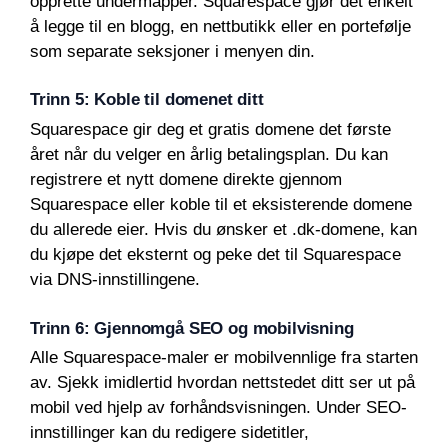
opprette undermapper. Squarespace gjør det enkelt
å legge til en blogg, en nettbutikk eller en portefølje
som separate seksjoner i menyen din.
Trinn 5: Koble til domenet ditt
Squarespace gir deg et gratis domene det første
året når du velger en årlig betalingsplan. Du kan
registrere et nytt domene direkte gjennom
Squarespace eller koble til et eksisterende domene
du allerede eier. Hvis du ønsker et .dk-domene, kan
du kjøpe det eksternt og peke det til Squarespace
via DNS-innstillingene.
Trinn 6: Gjennomgå SEO og mobilvisning
Alle Squarespace-maler er mobilvennlige fra starten
av. Sjekk imidlertid hvordan nettstedet ditt ser ut på
mobil ved hjelp av forhåndsvisningen. Under SEO-
innstillinger kan du redigere sidetitler,