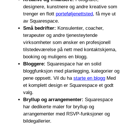
designere, kunstnere og andre kreative som
trenger en flott
porteføljenettsted
, få mye ut
av Squarespace.
Små bedrifter:
Konsulenter, coacher,
terapeuter og andre tjenesteytende
virksomheter som ønsker en profesjonell
tilstedeværelse på nett med kontaktskjema,
booking og muligens en blogg.
Bloggere:
Squarespace har en solid
bloggfunksjon med planlegging, kategorier og
pene oppsett. Vil du ha
starte en blogg
Med
et komplett design er Squarespace et godt
valg.
Bryllup og arrangementer:
Squarespace
har dedikerte maler for bryllup og
arrangementer med RSVP-funksjoner og
bildegallerier.