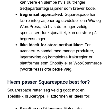
kan være en ulempe hvis du trenger
tredjepartsintegrasjoner som krever kode.
Begrenset appmarked:
Squarespace har
færre integrasjoner og utvidelser enn Wix og
WordPress, så hvis du trenger veldig
spesialisert funksjonalitet, kan du støte på
begrensninger.
Ikke ideelt for store nettbutikker:
For
avansert e-handel med mange produkter,
lagerstyring og komplekse fraktregler er
plattformer som Shopify eller WooCommerce
(WordPress) ofte bedre valg.
Hvem passer Squarespace best for?
Squarespace retter seg veldig godt mot en
spesifikk brukertype. Plattformen er ideell for:
Kreative og frilansere:
Fotografer,