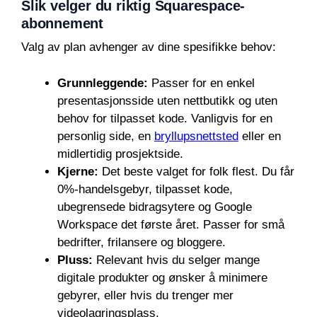
Slik velger du riktig Squarespace-
abonnement
Valg av plan avhenger av dine spesifikke behov:
Grunnleggende:
Passer for en enkel
presentasjonsside uten nettbutikk og uten
behov for tilpasset kode. Vanligvis for en
personlig side, en
bryllupsnettsted
eller en
midlertidig prosjektside.
Kjerne:
Det beste valget for folk flest. Du får
0%-handelsgebyr, tilpasset kode,
ubegrensede bidragsytere og Google
Workspace det første året. Passer for små
bedrifter, frilansere og bloggere.
Pluss:
Relevant hvis du selger mange
digitale produkter og ønsker å minimere
gebyrer, eller hvis du trenger mer
videolagringsplass.