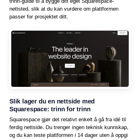
trinn-guide til å bygge ditt eget Squarespace-
nettsted, slik at du kan vurdere om plattformen
passer for prosjektet ditt.
Slik lager du en nettside med
Squarespace: trinn for trinn
Squarespace gjør det relativt enkelt å gå fra idé til
ferdig nettside. Du trenger ingen teknisk kunnskap,
og du kan teste plattformen i 14 dager uten å oppgi