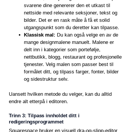
svarene dine genererer den et utkast til
nettside med relevante seksjoner, tekst og
bilder. Det er en rask måte å få et solid
utgangspunkt som du deretter kan tilpasse.
Klassisk mal:
Du kan også velge en av de
mange designmalene manuelt. Malene er
delt inn i kategorier som portefølje,
nettbutikk, blogg, restaurant og profesjonelle
tjenester. Velg malen som passer best til
formålet ditt, og tilpass farger, fonter, bilder
og sidestruktur selv.
Uansett hvilken metode du velger, kan du alltid
endre alt etterpå i editoren.
Trinn 3: Tilpass innholdet ditt i
redigeringsprogrammet
Squarespace bruker en visuell dra-og-slipp-editor