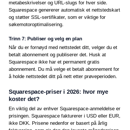
metabeskrivelser og URL-slugs for hver side.
Squarespace genererer automatisk et nettstedskart
og støtter SSL-sertifikater, som er viktige for
søkemotoroptimalisering.
Trinn 7: Publiser og velg en plan
Når du er fornøyd med nettstedet ditt, velger du et
betalt abonnement og publiserer det. Husk at
Squarespace ikke har et permanent gratis
abonnement. Du må velge et betalt abonnement for
å holde nettstedet ditt på nett etter prøveperioden.
Squarespace-priser i 2026: hvor mye
koster det?
En viktig del av enhver Squarespace-anmeldelse er
prisingen. Squarespace fakturerer i USD eller EUR,
ikke DKK. Prisene nedenfor er basert på årlig