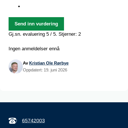
Send inn vurdering
Gj.sn. evaluering
5
/ 5. Stjerner:
2
Ingen anmeldelser ennå
Av
Kristian Ole Rørbye
Oppdatert:
19. juni 2026
65742003