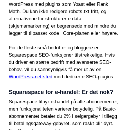
WordPress med plugins som Yoast eller Rank
Math. Du kan ikke redigere robots.txt fritt, og
alternativene for strukturerte data
(skjemamarkering) er begrensede med mindre du
legger til tilpasset kode i Core-planen eller høyere.
For de fleste små bedrifter og bloggere er
Squarespace SEO-funksjoner tilstrekkelige. Hvis
du driver en større bedrift med avanserte SEO-
behov, vil du sannsynligvis få mer ut av en
WordPress-nettsted
med dedikerte SEO-plugins.
Squarespace for e-handel: Er det nok?
Squarespace tilbyr e-handel på alle abonnementer,
men funksjonaliteten varierer betydelig. På Basic-
abonnementet betaler du 2% i selgergebyr i tillegg
til betalingsgateway-gebyret, som raskt blir dyrt.