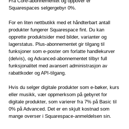
Fra Core-abonnementet og oppover er
Squarespaces selgergebyr 0%.
For en liten nettbutikk med et håndterbart antall
produkter fungerer Squarespace fint. Du kan
opprette produktsider med bilder, varianter og
lagerstatus. Plus-abonnementet gir tilgang til
funksjoner som e-poster om forlatte handlekurver
(delvis), og Advanced-abonnementet tilbyr full
funksjonalitet med avansert administrasjon av
rabattkoder og API-tilgang.
Hvis du selger digitale produkter som e-bøker, kurs
eller musikk, vær oppmerksom på gebyret for
digitale produkter, som varierer fra 7% på Basic til
0% på Advanced. Det er en skjult kostnad som
mange overser i Squarespace-anmeldelsen sin.