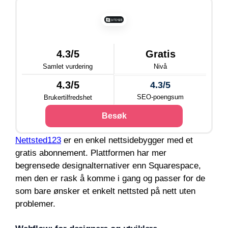
4.3/5
Gratis
Samlet vurdering
Nivå
4.3/5
4.3/5
SEO-poengsum
Brukertilfredshet
Besøk
Nettsted123
er en enkel nettsidebygger med et
gratis abonnement. Plattformen har mer
begrensede designalternativer enn Squarespace,
men den er rask å komme i gang og passer for de
som bare ønsker et enkelt nettsted på nett uten
problemer.