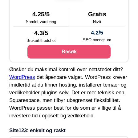
4.25/5
Gratis
Samlet vurdering
Nivå
4.3/5
4.2/5
SEO-poengsum
Brukertilfredshet
Besøk
Ønsker du maksimal kontroll over nettstedet ditt?
WordPress
det åpenbare valget. WordPress krever
imidlertid at du finner hosting, installerer temaer og
vedlikeholder plugins selv. Det er mer teknisk enn
Squarespace, men tilbyr ubegrenset fleksibilitet.
WordPress passer best for de som er villige til å
investere tid i oppsett og vedlikehold.
Site123: enkelt og raskt