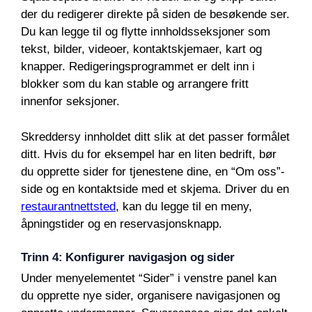
der du redigerer direkte på siden de besøkende ser.
Du kan legge til og flytte innholdsseksjoner som
tekst, bilder, videoer, kontaktskjemaer, kart og
knapper. Redigeringsprogrammet er delt inn i
blokker som du kan stable og arrangere fritt
innenfor seksjoner.
Skreddersy innholdet ditt slik at det passer formålet
ditt. Hvis du for eksempel har en liten bedrift, bør
du opprette sider for tjenestene dine, en “Om oss”-
side og en kontaktside med et skjema. Driver du en
restaurantnettsted
, kan du legge til en meny,
åpningstider og en reservasjonsknapp.
Trinn 4: Konfigurer navigasjon og sider
Under menyelementet “Sider” i venstre panel kan
du opprette nye sider, organisere navigasjonen og