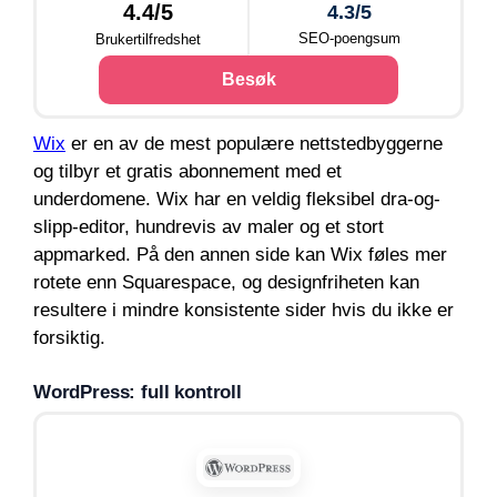
4.4/5
4.3/5
SEO-poengsum
Brukertilfredshet
Besøk
Wix
er en av de mest populære nettstedbyggerne
og tilbyr et gratis abonnement med et
underdomene. Wix har en veldig fleksibel dra-og-
slipp-editor, hundrevis av maler og et stort
appmarked. På den annen side kan Wix føles mer
rotete enn Squarespace, og designfriheten kan
resultere i mindre konsistente sider hvis du ikke er
forsiktig.
WordPress: full kontroll