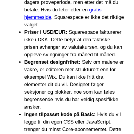
dagers prøveperiode, men etter det må du
betale. Hvis du leter etter en
gratis
hjemmeside
, Squarespace er ikke det riktige
valget.
Priser i USD/EUR:
Squarespace fakturerer
ikke i DKK. Dette betyr at den faktiske
prisen avhenger av valutakursen, og du kan
oppleve svingninger fra måned til måned.
Begrenset designfrihet:
Selv om malene er
vakre, er editoren mer strukturert enn for
eksempel Wix. Du kan ikke fritt dra
elementer dit du vil. Designet følger
seksjoner og blokker, noe som kan føles
begrensende hvis du har veldig spesifikke
ønsker.
Ingen tilpasset kode på Basic:
Hvis du vil
legge til din egen CSS eller JavaScript,
trenger du minst Core-abonnementet. Dette