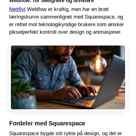
Webflow: for designere og utviklere
Nettflyt
Webflow er kraftig, men har en bratt
læringskurve sammenlignet med Squarespace, og
er rettet mot teknologikyndige brukere som ønsker
pikselperfekt kontroll over design og animasjoner.
Fordeler med Squarespace
Squarespace bygde sitt rykte på design, og det er