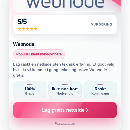
5/5
VURDERING
Webnode
Populær blant nybegynnere
Lag raskt en nettside uten teknisk erfaring. Et godt valg
hvis du vil komme i gang enkelt og prøve Webnode
gratis.
100%
Ikke noe kort
Raskt
Gratis
Nødvendig
Kom i gang
Lag gratis nettside
Partnerlenke