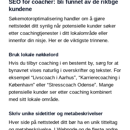
SEO for coacher: bli funnet av de riktige
kundene
Søkemotoroptimalisering handler om å gjøre
nettstedet ditt synlig når potensielle kunder søker
etter coachingtjenester i ditt lokalområde eller
innenfor din nisje. Her er de viktigste trinnene.
Bruk lokale nøkkelord
Hvis du tilbyr coaching i en bestemt by, sørg for at
bynavnet vises naturlig i overskrifter og tekster. For
eksempel “Livscoach i Aarhus”, “Karrierecoaching i
København” eller “Stresscoach Odense”. Mange
potensielle kunder ser etter coaching kombinert
med sitt lokale område.
Skriv unike sidetitler og metabeskrivelser
Hver side på nettstedet ditt bør ha en unik titteltag
og metabeskrivelse. I Webnode og de fleste andre