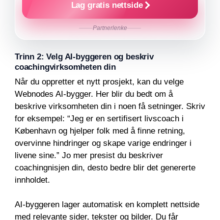
Lag gratis nettside
Partnerlenke
Trinn 2: Velg AI-byggeren og beskriv
coachingvirksomheten din
Når du oppretter et nytt prosjekt, kan du velge
Webnodes AI-bygger. Her blir du bedt om å
beskrive virksomheten din i noen få setninger. Skriv
for eksempel: “Jeg er en sertifisert livscoach i
København og hjelper folk med å finne retning,
overvinne hindringer og skape varige endringer i
livene sine.” Jo mer presist du beskriver
coachingnisjen din, desto bedre blir det genererte
innholdet.
AI-byggeren lager automatisk en komplett nettside
med relevante sider, tekster og bilder. Du får