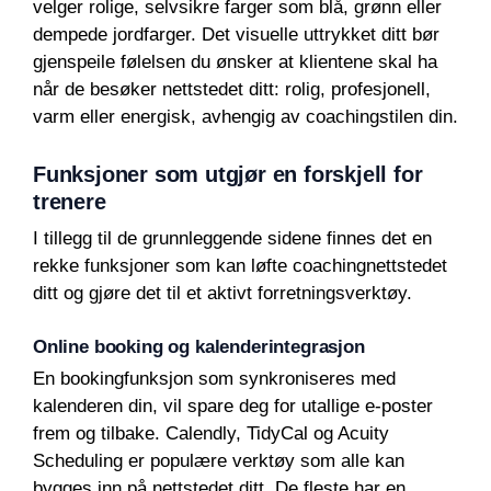
velger rolige, selvsikre farger som blå, grønn eller
dempede jordfarger. Det visuelle uttrykket ditt bør
gjenspeile følelsen du ønsker at klientene skal ha
når de besøker nettstedet ditt: rolig, profesjonell,
varm eller energisk, avhengig av coachingstilen din.
Funksjoner som utgjør en forskjell for
trenere
I tillegg til de grunnleggende sidene finnes det en
rekke funksjoner som kan løfte coachingnettstedet
ditt og gjøre det til et aktivt forretningsverktøy.
Online booking og kalenderintegrasjon
En bookingfunksjon som synkroniseres med
kalenderen din, vil spare deg for utallige e-poster
frem og tilbake. Calendly, TidyCal og Acuity
Scheduling er populære verktøy som alle kan
bygges inn på nettstedet ditt. De fleste har en