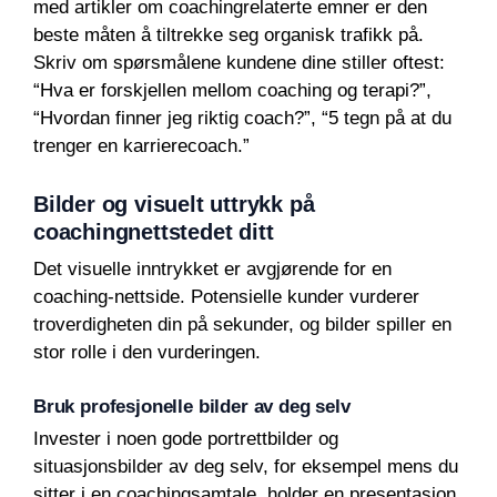
med artikler om coachingrelaterte emner er den
beste måten å tiltrekke seg organisk trafikk på.
Skriv om spørsmålene kundene dine stiller oftest:
“Hva er forskjellen mellom coaching og terapi?”,
“Hvordan finner jeg riktig coach?”, “5 tegn på at du
trenger en karrierecoach.”
Bilder og visuelt uttrykk på
coachingnettstedet ditt
Det visuelle inntrykket er avgjørende for en
coaching-nettside. Potensielle kunder vurderer
troverdigheten din på sekunder, og bilder spiller en
stor rolle i den vurderingen.
Bruk profesjonelle bilder av deg selv
Invester i noen gode portrettbilder og
situasjonsbilder av deg selv, for eksempel mens du
sitter i en coachingsamtale, holder en presentasjon