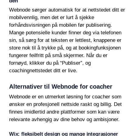
den
Webnode sørger automatisk for at nettstedet ditt er
mobilvennlig, men det er lurt å sjekke
forhåndsvisningen på mobilen før publisering.
Mange potensielle kunder finner deg via telefonen
sin, så sørg for at teksten er lettlest, knappene er
store nok til å trykke på, og at bookingfunksjonen
fungerer feilfritt på små skjermer. Når du er
fornøyd, klikker du på “Publiser”, og
coachingnettstedet ditt er live.
Alternativer til Webnode for coacher
Webnode er en utmerket løsning for coacher som
ønsker en profesjonell nettside raskt og billig. Det
finnes imidlertid andre plattformer som kan være
relevante avhengig av dine behov og ambisjoner.
Wix: fleksibelt design og mange integrasjoner