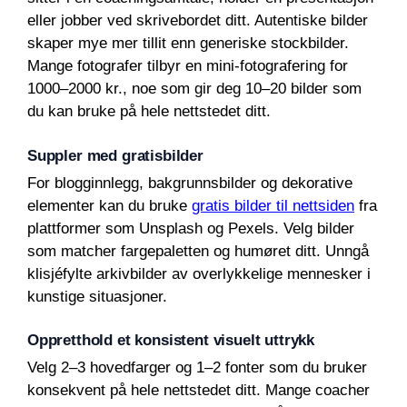
eller jobber ved skrivebordet ditt. Autentiske bilder
skaper mye mer tillit enn generiske stockbilder.
Mange fotografer tilbyr en mini-fotografering for
1000–2000 kr., noe som gir deg 10–20 bilder som
du kan bruke på hele nettstedet ditt.
Suppler med gratisbilder
For blogginnlegg, bakgrunnsbilder og dekorative
elementer kan du bruke
gratis bilder til nettsiden
fra
plattformer som Unsplash og Pexels. Velg bilder
som matcher fargepaletten og humøret ditt. Unngå
klisjéfylte arkivbilder av overlykkelige mennesker i
kunstige situasjoner.
Oppretthold et konsistent visuelt uttrykk
Velg 2–3 hovedfarger og 1–2 fonter som du bruker
konsekvent på hele nettstedet ditt. Mange coacher