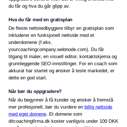
du får og hva du går glipp av.
Hva du får med en gratisplan
De fleste nettstedbyggere tilbyr en gratisplan som
inkluderer en funksjonell nettside med et
underdomene (f.eks.
yourcoachingcompany.webnode.com). Du får
tilgang til maler, en visuell editor, kontaktskjema og
grunnleggende SEO-innstillinger. For en coach som
akkurat har startet og ønsker å teste markedet, er
dette en god start.
Når bør du oppgradere?
Når du begynner å få kunder og ønsker å fremstå
mer profesjonell, bør du vurdere en
billig nettside
med eget domene
. Et domene som
ditcoachingfirma.dk koster vanligvis under 100 DKK