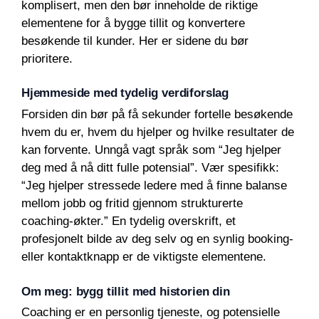
komplisert, men den bør inneholde de riktige
elementene for å bygge tillit og konvertere
besøkende til kunder. Her er sidene du bør
prioritere.
Hjemmeside med tydelig verdiforslag
Forsiden din bør på få sekunder fortelle besøkende
hvem du er, hvem du hjelper og hvilke resultater de
kan forvente. Unngå vagt språk som “Jeg hjelper
deg med å nå ditt fulle potensial”. Vær spesifikk:
“Jeg hjelper stressede ledere med å finne balanse
mellom jobb og fritid gjennom strukturerte
coaching-økter.” En tydelig overskrift, et
profesjonelt bilde av deg selv og en synlig booking-
eller kontaktknapp er de viktigste elementene.
Om meg: bygg tillit med historien din
Coaching er en personlig tjeneste, og potensielle