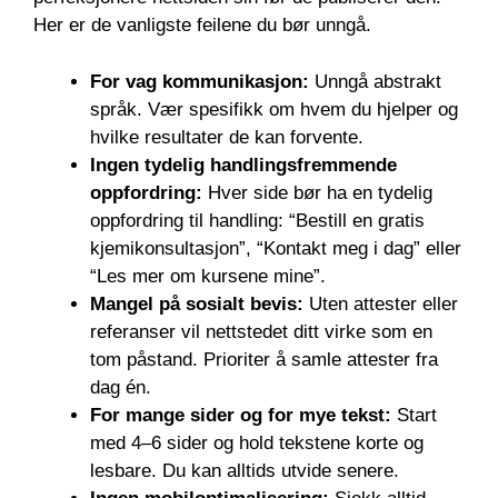
Her er de vanligste feilene du bør unngå.
For vag kommunikasjon:
Unngå abstrakt
språk. Vær spesifikk om hvem du hjelper og
hvilke resultater de kan forvente.
Ingen tydelig handlingsfremmende
oppfordring:
Hver side bør ha en tydelig
oppfordring til handling: “Bestill en gratis
kjemikonsultasjon”, “Kontakt meg i dag” eller
“Les mer om kursene mine”.
Mangel på sosialt bevis:
Uten attester eller
referanser vil nettstedet ditt virke som en
tom påstand. Prioriter å samle attester fra
dag én.
For mange sider og for mye tekst:
Start
med 4–6 sider og hold tekstene korte og
lesbare. Du kan alltids utvide senere.