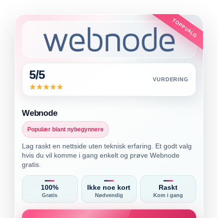
TOPPVALG
5/5
VURDERING
Webnode
Populær blant nybegynnere
Lag raskt en nettside uten teknisk erfaring. Et godt valg
hvis du vil komme i gang enkelt og prøve Webnode
gratis.
100%
Ikke noe kort
Raskt
Gratis
Nødvendig
Kom i gang