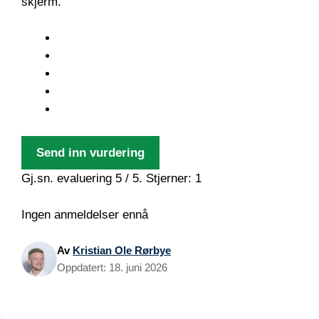
skjerm.
Send inn vurdering
Gj.sn. evaluering
5
/ 5. Stjerner:
1
Ingen anmeldelser ennå
Av
Kristian Ole Rørbye
Oppdatert:
18. juni 2026