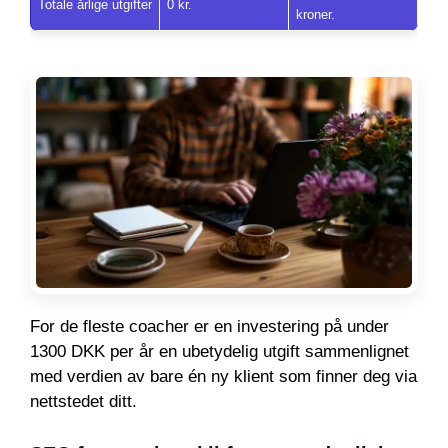
Totale årlige utgifter
0 kr.
kroner.
For de fleste coacher er en investering på under
1300 DKK per år en ubetydelig utgift sammenlignet
med verdien av bare én ny klient som finner deg via
nettstedet ditt.