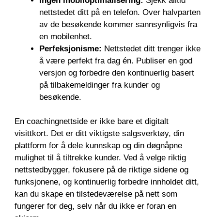
Ingen mobiloptimalisering:
Sjekk alltid
nettstedet ditt på en telefon. Over halvparten
av de besøkende kommer sannsynligvis fra
en mobilenhet.
Perfeksjonisme:
Nettstedet ditt trenger ikke
å være perfekt fra dag én. Publiser en god
versjon og forbedre den kontinuerlig basert
på tilbakemeldinger fra kunder og
besøkende.
En coachingnettside er ikke bare et digitalt
visittkort. Det er ditt viktigste salgsverktøy, din
plattform for å dele kunnskap og din døgnåpne
mulighet til å tiltrekke kunder. Ved å velge riktig
nettstedbygger, fokusere på de riktige sidene og
funksjonene, og kontinuerlig forbedre innholdet ditt,
kan du skape en tilstedeværelse på nett som
fungerer for deg, selv når du ikke er foran en