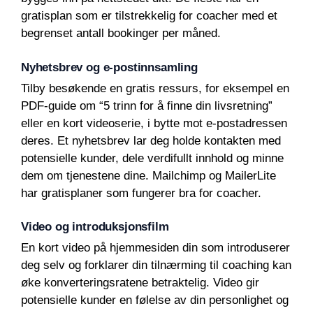
gratisplan som er tilstrekkelig for coacher med et
begrenset antall bookinger per måned.
Nyhetsbrev og e-postinnsamling
Tilby besøkende en gratis ressurs, for eksempel en
PDF-guide om “5 trinn for å finne din livsretning”
eller en kort videoserie, i bytte mot e-postadressen
deres. Et nyhetsbrev lar deg holde kontakten med
potensielle kunder, dele verdifullt innhold og minne
dem om tjenestene dine. Mailchimp og MailerLite
har gratisplaner som fungerer bra for coacher.
Video og introduksjonsfilm
En kort video på hjemmesiden din som introduserer
deg selv og forklarer din tilnærming til coaching kan
øke konverteringsratene betraktelig. Video gir
potensielle kunder en følelse av din personlighet og