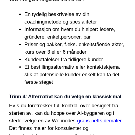
En tydelig beskrivelse av din
coachingmetode og spesialiteter
Informasjon om hvem du hjelper: ledere,
gründere, enkeltpersoner, par
Priser og pakker, f.eks. enkeltstående økter,
kurs over 3 eller 6 måneder
Kundeuttalelser fra tidligere kunder
Et bestillingsalternativ eller kontaktskjema
slik at potensielle kunder enkelt kan ta det
første steget
Trinn 4: Alternativt kan du velge en klassisk mal
Hvis du foretrekker full kontroll over designet fra
starten av, kan du hoppe over AI-byggeren og i
stedet velge en av Webnodes
gratis nettsidemaler
.
Det finnes maler for konsulenter og