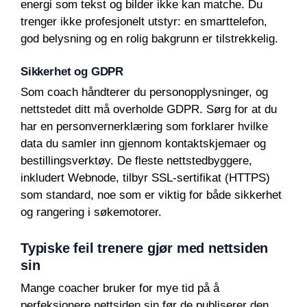
energi som tekst og bilder ikke kan matche. Du
trenger ikke profesjonelt utstyr: en smarttelefon,
god belysning og en rolig bakgrunn er tilstrekkelig.
Sikkerhet og GDPR
Som coach håndterer du personopplysninger, og
nettstedet ditt må overholde GDPR. Sørg for at du
har en personvernerklæring som forklarer hvilke
data du samler inn gjennom kontaktskjemaer og
bestillingsverktøy. De fleste nettstedbyggere,
inkludert Webnode, tilbyr SSL-sertifikat (HTTPS)
som standard, noe som er viktig for både sikkerhet
og rangering i søkemotorer.
Typiske feil trenere gjør med nettsiden
sin
Mange coacher bruker for mye tid på å
perfeksjonere nettsiden sin før de publiserer den.