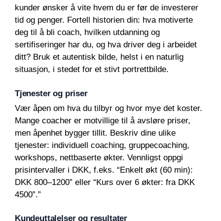
kunder ønsker å vite hvem du er før de investerer
tid og penger. Fortell historien din: hva motiverte
deg til å bli coach, hvilken utdanning og
sertifiseringer har du, og hva driver deg i arbeidet
ditt? Bruk et autentisk bilde, helst i en naturlig
situasjon, i stedet for et stivt portrettbilde.
Tjenester og priser
Vær åpen om hva du tilbyr og hvor mye det koster.
Mange coacher er motvillige til å avsløre priser,
men åpenhet bygger tillit. Beskriv dine ulike
tjenester: individuell coaching, gruppecoaching,
workshops, nettbaserte økter. Vennligst oppgi
prisintervaller i DKK, f.eks. “Enkelt økt (60 min):
DKK 800–1200” eller “Kurs over 6 økter: fra DKK
4500”.”
Kundeuttalelser og resultater