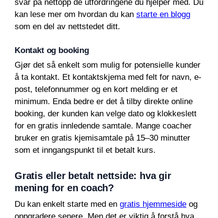
svar på nettopp de utfordringene du hjelper med. Du
kan lese mer om hvordan du kan
starte en blogg
som en del av nettstedet ditt.
Kontakt og booking
Gjør det så enkelt som mulig for potensielle kunder
å ta kontakt. Et kontaktskjema med felt for navn, e-
post, telefonnummer og en kort melding er et
minimum. Enda bedre er det å tilby direkte online
booking, der kunden kan velge dato og klokkeslett
for en gratis innledende samtale. Mange coacher
bruker en gratis kjemisamtale på 15–30 minutter
som et inngangspunkt til et betalt kurs.
Gratis eller betalt nettside: hva gir
mening for en coach?
Du kan enkelt starte med en
gratis hjemmeside
og
oppgradere senere. Men det er viktig å forstå hva