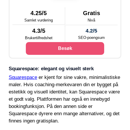
4.25/5
Gratis
Samlet vurdering
Nivå
4.3/5
4.2/5
SEO-poengsum
Brukertilfredshet
Besøk
Squarespace: elegant og visuelt sterk
Squarespace
er kjent for sine vakre, minimalistiske
maler. Hvis coaching-merkevaren din er bygget på
estetikk og visuell identitet, kan Squarespace være
et godt valg. Plattformen har også en innebygd
bookingfunksjon. På den annen side er
Squarespace dyrere enn mange alternativer, og det
finnes ingen gratisplan.