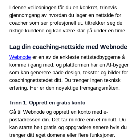
I denne veiledningen får du en konkret, trinnvis
gjennomgang av hvordan du lager en nettside for
coacher som ser profesjonell ut, tiltrekker seg de
riktige kundene og kan være klar på under en time.
Lag din coaching-nettside med Webnode
Webnode
er en av de enkleste nettstedbyggerne å
komme i gang med, og plattformen har en AI-bygger
som kan generere både design, tekster og bilder for
coachingnettstedet ditt. Du trenger ingen teknisk
erfaring. Her er den nøyaktige fremgangsmåten.
Trinn 1: Opprett en gratis konto
Gå til Webnode og opprett en konto med e-
postadressen din. Det tar mindre enn et minutt. Du
kan starte helt gratis og oppgradere senere hvis du
trenger ditt eget domene eller flere funksjoner.