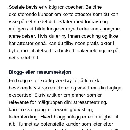
Sosiale bevis er viktig for coacher. Be dine
eksisterende kunder om korte attester som du kan
vise på nettstedet ditt. Sitater med fornavn og
muligens et bilde fungerer mye bedre enn anonyme
anmeldelser. Hvis du er ny innen coaching og ikke
har attester ennå, kan du tilby noen gratis økter i
bytte mot tillatelse til å bruke tilbakemeldingene på
nettstedet ditt.
Blogg- eller ressursseksjon
En blogg er et kraftig verktøy for å tiltrekke
besøkende via søkemotorer og vise frem din faglige
ekspertise. Skriv artikler om emner som er
relevante for målgruppen din: stressmestring,
karriereoverganger, personlig utvikling,
lederutvikling. Hvert blogginnlegg er en mulighet til
å bli funnet av potensielle kunder som leter etter