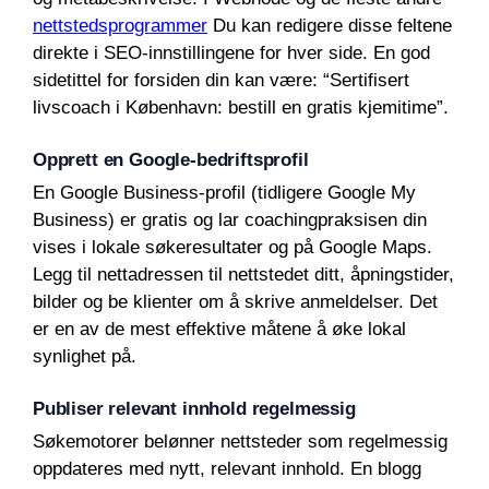
nettstedsprogrammer
Du kan redigere disse feltene
direkte i SEO-innstillingene for hver side. En god
sidetittel for forsiden din kan være: “Sertifisert
livscoach i København: bestill en gratis kjemitime”.
Opprett en Google-bedriftsprofil
En Google Business-profil (tidligere Google My
Business) er gratis og lar coachingpraksisen din
vises i lokale søkeresultater og på Google Maps.
Legg til nettadressen til nettstedet ditt, åpningstider,
bilder og be klienter om å skrive anmeldelser. Det
er en av de mest effektive måtene å øke lokal
synlighet på.
Publiser relevant innhold regelmessig
Søkemotorer belønner nettsteder som regelmessig
oppdateres med nytt, relevant innhold. En blogg