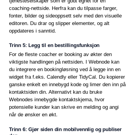
tjenesteselskaper som er godt egnet for en
coaching-nettside. Herfra kan du tilpasse farger,
fonter, bilder og sideoppsett selv med den visuelle
editoren. Du drar og slipper elementer, og alt
oppdateres i sanntid.
Trinn 5: Legg til en bestillingsfunksjon
For de fleste coacher er booking av økter den
viktigste handlingen på nettsiden. I Webnode kan
du integrere en bookingløsning ved å legge inn en
widget fra f.eks. Calendly eller TidyCal. Du kopierer
ganske enkelt en innebygd kode og limer den inn på
kontaktsiden din. Alternativt kan du bruke
Webnodes innebygde kontaktskjema, hvor
potensielle kunder kan skrive en melding og angi
når de ønsker en økt.
Trinn 6: Gjør siden din mobilvennlig og publiser