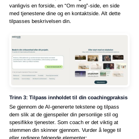
vanligvis en forside, en “Om meg”-side, en side
med tjenestene dine og en kontaktside. Alt dette
tilpasses beskrivelsen din.
Trinn 3: Tilpass innholdet til din coachingpraksis
Se gjennom de AI-genererte tekstene og tilpass
dem slik at de gjenspeiler din personlige stil og
spesifikke tjenester. Som coach er det viktig at
stemmen din skinner gjennom. Vurder å legge til
eller redigere følgende elementer: