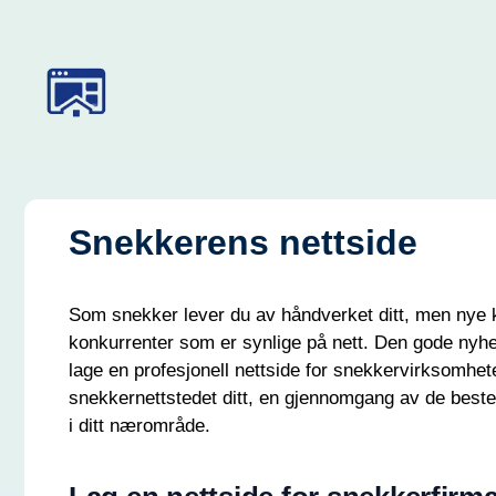
Hopp
til
innholdet
Snekkerens nettside
Som snekker lever du av håndverket ditt, men nye ku
konkurrenter som er synlige på nett. Den gode nyhe
lage en profesjonell nettside for snekkervirksomhete
snekkernettstedet ditt, en gjennomgang av de beste 
i ditt nærområde.