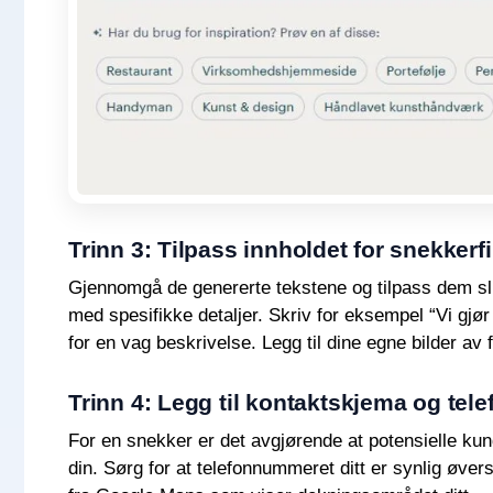
Trinn 3: Tilpass innholdet for snekkerfi
Gjennomgå de genererte tekstene og tilpass dem slik
med spesifikke detaljer. Skriv for eksempel “Vi gjør 
for en vag beskrivelse. Legg til dine egne bilder av 
Trinn 4: Legg til kontaktskjema og te
For en snekker er det avgjørende at potensielle ku
din. Sørg for at telefonnummeret ditt er synlig øvers