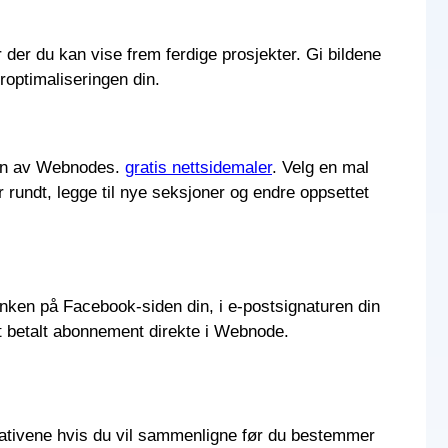
r der du kan vise frem ferdige prosjekter. Gi bildene
roptimaliseringen din.
e en av Webnodes.
gratis nettsidemaler
. Velg en mal
er rundt, legge til nye seksjoner og endre oppsettet
 lenken på Facebook-siden din, i e-postsignaturen din
et betalt abonnement direkte i Webnode.
rnativene hvis du vil sammenligne før du bestemmer