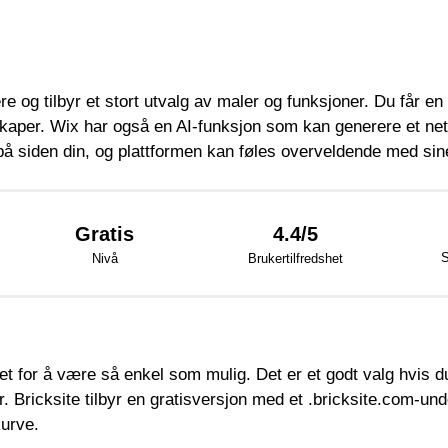
og tilbyr et stort utvalg av maler og funksjoner. Du får en d
skaper. Wix har også en AI-funksjon som kan generere et ne
å siden din, og plattformen kan føles overveldende med sin
Gratis
4.4/5
Nivå
Brukertilfredshet
t for å være så enkel som mulig. Det er et godt valg hvis d
der. Bricksite tilbyr en gratisversjon med et .bricksite.com
urve.