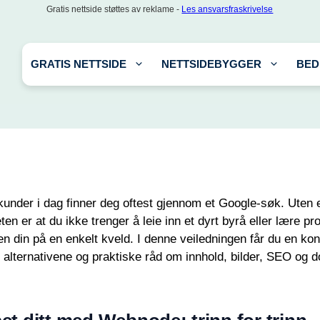
Gratis nettside støttes av reklame -
Les ansvarsfraskrivelse
GRATIS NETTSIDE
NETTSIDEBYGGER
BED
nder i dag finner deg oftest gjennom et Google-søk. Uten en 
ten er at du ikke trenger å leie inn et dyrt byrå eller lær
n din på en enkelt kveld. I denne veiledningen får du en konkr
alternativene og praktiske råd om innhold, bilder, SEO og do