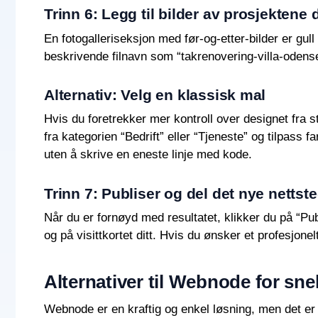
Trinn 6: Legg til bilder av prosjektene 
En fotogalleriseksjon med før-og-etter-bilder er gull
beskrivende filnavn som “takrenovering-villa-odense
Alternativ: Velg en klassisk mal
Hvis du foretrekker mer kontroll over designet fra
fra kategorien “Bedrift” eller “Tjeneste” og tilpass 
uten å skrive en eneste linje med kode.
Trinn 7: Publiser og del det nye nettste
Når du er fornøyd med resultatet, klikker du på “Publ
og på visittkortet ditt. Hvis du ønsker et profesjo
Alternativer til Webnode for sne
Webnode er en kraftig og enkel løsning, men det er 