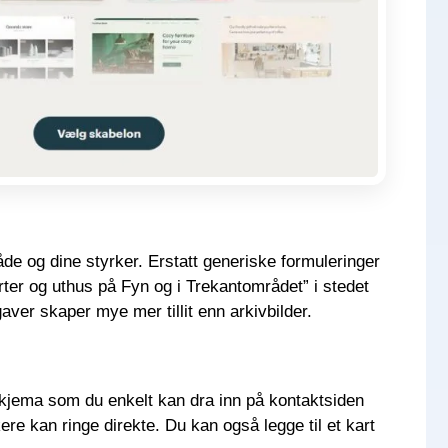
åde og dine styrker. Erstatt generiske formuleringer
orter og uthus på Fyn og i Trekantområdet” i stedet
gaver skaper mye mer tillit enn arkivbilder.
skjema som du enkelt kan dra inn på kontaktsiden
kere kan ringe direkte. Du kan også legge til et kart