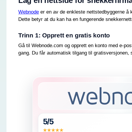
Lag en nettside for snekkerfirma
Webnode
er en av de enkleste nettstedbyggerne å 
Dette betyr at du kan ha en fungerende snekkernetts
Trinn 1: Opprett en gratis konto
Gå til Webnode.com og opprett en konto med e-posta
gang. Du får automatisk tilgang til gratisversjonen
5/5