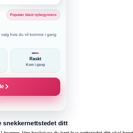
Populær blant nybegynnere
t valg hvis du vil komme i gang
Raskt
Kom i gang
de
e snekkernettstedet ditt