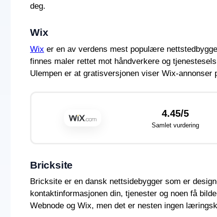
deg.
Wix
Wix
er en av verdens mest populære nettstedbyggere 
finnes maler rettet mot håndverkere og tjenestesel
Ulempen er at gratisversjonen viser Wix-annonser p
4.45/5
Samlet vurdering
Bricksite
Bricksite er en dansk nettsidebygger som er designe
kontaktinformasjonen din, tjenester og noen få bil
Webnode og Wix, men det er nesten ingen læringsk