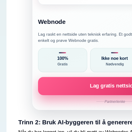
Webnode
Lag raskt en nettside uten teknisk erfaring. Et god
enkelt og prøve Webnode gratis.
100%
Ikke noe kort
Gratis
Nødvendig
Lag gratis nettsi
Partnerlenke
Trinn 2: Bruk AI-byggeren til å generer