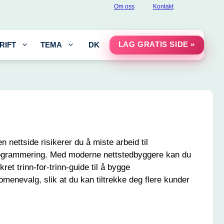
Om oss
Kontakt
LAG GRATIS SIDE »
RIFT
TEMA
DK
nettside risikerer du å miste arbeid til
e programmering. Med moderne nettstedbyggere kan du
et trinn-for-trinn-guide til å bygge
menevalg, slik at du kan tiltrekke deg flere kunder