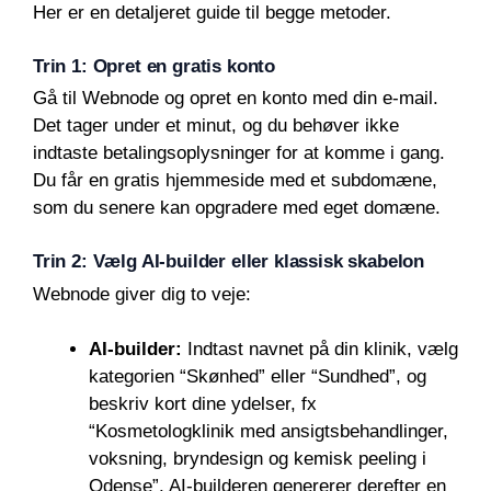
Her er en detaljeret guide til begge metoder.
Trin 1: Opret en gratis konto
Gå til Webnode og opret en konto med din e-mail.
Det tager under et minut, og du behøver ikke
indtaste betalingsoplysninger for at komme i gang.
Du får en gratis hjemmeside med et subdomæne,
som du senere kan opgradere med eget domæne.
Trin 2: Vælg AI-builder eller klassisk skabelon
Webnode giver dig to veje:
AI-builder:
Indtast navnet på din klinik, vælg
kategorien “Skønhed” eller “Sundhed”, og
beskriv kort dine ydelser, fx
“Kosmetologklinik med ansigtsbehandlinger,
voksning, bryndesign og kemisk peeling i
Odense”. AI-builderen genererer derefter en