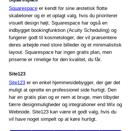
Squarespace
er kendt for sine æstetisk flotte
skabeloner og er et oplagt valg, hvis du prioriterer
visuelt design højt. Squarespace har også en
indbygget bookingfunktion (Acuity Scheduling) og
fungerer godt til kosmetologer, der vil præsentere
deres arbejde med store billeder og et minimalistisk
layout. Squarespace har ingen gratis plan, men
priserne er rimelige for den kvalitet, du får.
Site123
Site123
er en enkel hjemmesidebygger, der gør det
muligt at oprette en professionel side hurtigt. Den
har en gratis plan og er nem at bruge, men tilbyder
færre designmuligheder og integrationer end Wix og
Webnode. Site123 kan være et godt valg, hvis du
vil have noget simpelt op at køre hurtigt.