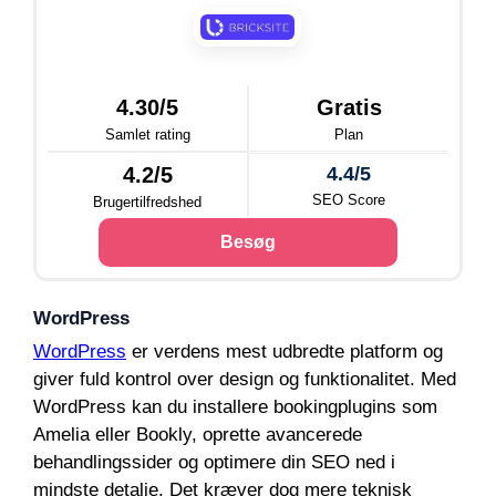
4.30/5
Gratis
Samlet rating
Plan
4.2/5
4.4/5
SEO Score
Brugertilfredshed
Besøg
WordPress
WordPress
er verdens mest udbredte platform og
giver fuld kontrol over design og funktionalitet. Med
WordPress kan du installere bookingplugins som
Amelia eller Bookly, oprette avancerede
behandlingssider og optimere din SEO ned i
mindste detalje. Det kræver dog mere teknisk