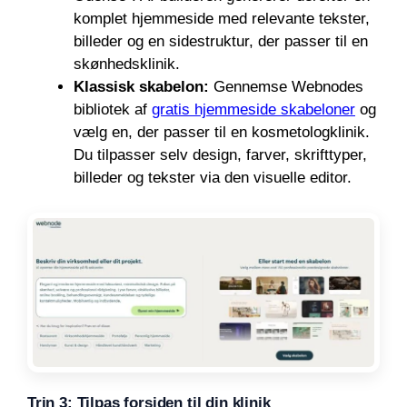
komplet hjemmeside med relevante tekster,
billeder og en sidestruktur, der passer til en
skønhedsklinik.
Klassisk skabelon:
Gennemse Webnodes
bibliotek af
gratis hjemmeside skabeloner
og
vælg en, der passer til en kosmetologklinik.
Du tilpasser selv design, farver, skrifttyper,
billeder og tekster via den visuelle editor.
Trin 3: Tilpas forsiden til din klinik