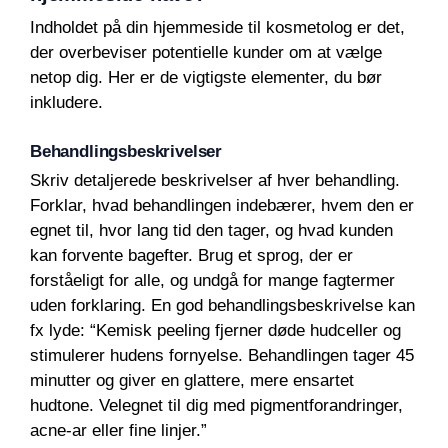
Indholdet på din hjemmeside til kosmetolog er det,
der overbeviser potentielle kunder om at vælge
netop dig. Her er de vigtigste elementer, du bør
inkludere.
Behandlingsbeskrivelser
Skriv detaljerede beskrivelser af hver behandling.
Forklar, hvad behandlingen indebærer, hvem den er
egnet til, hvor lang tid den tager, og hvad kunden
kan forvente bagefter. Brug et sprog, der er
forståeligt for alle, og undgå for mange fagtermer
uden forklaring. En god behandlingsbeskrivelse kan
fx lyde: “Kemisk peeling fjerner døde hudceller og
stimulerer hudens fornyelse. Behandlingen tager 45
minutter og giver en glattere, mere ensartet
hudtone. Velegnet til dig med pigmentforandringer,
acne-ar eller fine linjer.”