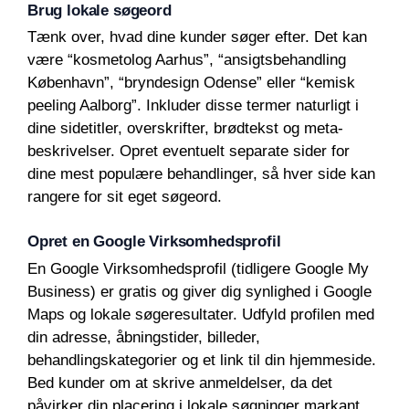
Brug lokale søgeord
Tænk over, hvad dine kunder søger efter. Det kan
være “kosmetolog Aarhus”, “ansigtsbehandling
København”, “bryndesign Odense” eller “kemisk
peeling Aalborg”. Inkluder disse termer naturligt i
dine sidetitler, overskrifter, brødtekst og meta-
beskrivelser. Opret eventuelt separate sider for
dine mest populære behandlinger, så hver side kan
rangere for sit eget søgeord.
Opret en Google Virksomhedsprofil
En Google Virksomhedsprofil (tidligere Google My
Business) er gratis og giver dig synlighed i Google
Maps og lokale søgeresultater. Udfyld profilen med
din adresse, åbningstider, billeder,
behandlingskategorier og et link til din hjemmeside.
Bed kunder om at skrive anmeldelser, da det
påvirker din placering i lokale søgninger markant.