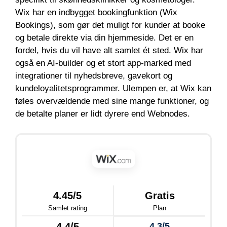
Wix har en indbygget bookingfunktion (Wix
Bookings), som gør det muligt for kunder at booke
og betale direkte via din hjemmeside. Det er en
fordel, hvis du vil have alt samlet ét sted. Wix har
også en AI-builder og et stort app-marked med
integrationer til nyhedsbreve, gavekort og
kundeloyalitetsprogrammer. Ulempen er, at Wix kan
føles overvældende med sine mange funktioner, og
de betalte planer er lidt dyrere end Webnodes.
4.45/5
Gratis
Samlet rating
Plan
4.4/5
4.3/5