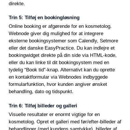
direkte.
Trin 5: Tilføj en bookingløsning
Online booking er afgørende for en kosmetolog.
Webnode giver dig mulighed for at integrere
eksterne bookingsystemer som Calendly, Setmore
eller det danske EasyPractice. Du kan indlejre et
bookingwidget direkte på din side via HTML-kode,
eller du kan linke til dit bookingsystem med en
tydelig “Book tid”-knap. Alternativt kan du oprette
en kontaktformular via Webnodes indbyggede
formularfunktion, hvor kunden angiver ønsket
behandling, dato og tidspunkt.
Trin 6: Tilføj billeder og galleri
Visuelle resultater er enormt vigtige for en
kosmetolog. Opret et galleri med før/efter-billeder af
behandlinger (med kundens samtykke), billeder af