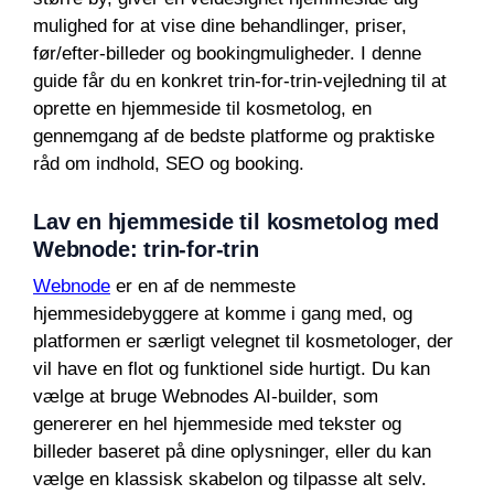
mulighed for at vise dine behandlinger, priser,
før/efter-billeder og bookingmuligheder. I denne
guide får du en konkret trin-for-trin-vejledning til at
oprette en hjemmeside til kosmetolog, en
gennemgang af de bedste platforme og praktiske
råd om indhold, SEO og booking.
Lav en hjemmeside til kosmetolog med
Webnode: trin-for-trin
Webnode
er en af de nemmeste
hjemmesidebyggere at komme i gang med, og
platformen er særligt velegnet til kosmetologer, der
vil have en flot og funktionel side hurtigt. Du kan
vælge at bruge Webnodes AI-builder, som
genererer en hel hjemmeside med tekster og
billeder baseret på dine oplysninger, eller du kan
vælge en klassisk skabelon og tilpasse alt selv.