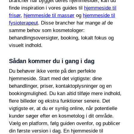
brancher har bygget deres hjemmesider, kan du
finde inspiration i vores guides til
hjemmeside til
frisør
,
hjemmeside til massør
og
hjemmeside til
fysioterapeut
. Disse brancher har mange af de
samme behov som kosmetologer:
behandlingsoversigter, booking, lokalt fokus og
visuelt indhold.
Sådan kommer du i gang i dag
Du behøver ikke vente på den perfekte
hjemmeside. Start med det vigtigste: dine
behandlinger, priser, kontaktoplysninger og en
bookingmulighed. Du kan altid tilføje mere indhold,
flere billeder og ekstra funktioner senere. Det
vigtigste er, at du er synlig online, når potentielle
kunder søger efter en kosmetolog i dit område.
Vælg en platform, følg guiden ovenfor, og publicer
din første version i dag. En hjemmeside til