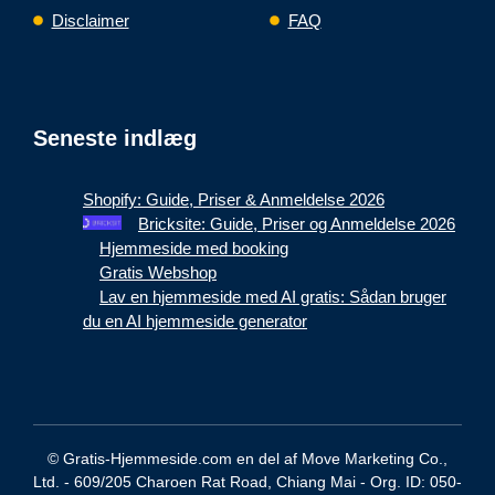
Disclaimer
FAQ
Seneste indlæg
Shopify: Guide, Priser & Anmeldelse 2026
Bricksite: Guide, Priser og Anmeldelse 2026
Hjemmeside med booking
Gratis Webshop
Lav en hjemmeside med AI gratis: Sådan bruger
du en AI hjemmeside generator
© Gratis-Hjemmeside.com en del af Move Marketing Co.,
Ltd. - 609/205 Charoen Rat Road, Chiang Mai - Org. ID: 050-