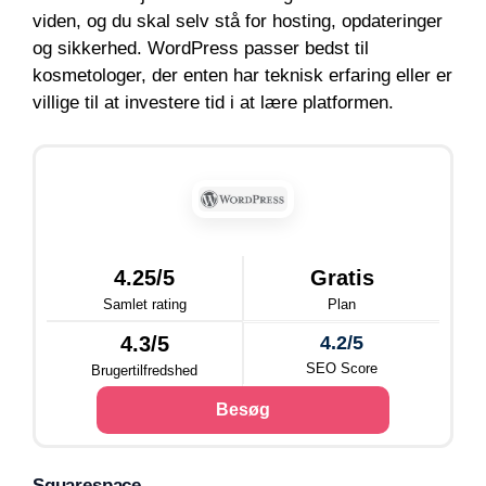
viden, og du skal selv stå for hosting, opdateringer
og sikkerhed. WordPress passer bedst til
kosmetologer, der enten har teknisk erfaring eller er
villige til at investere tid i at lære platformen.
4.25/5
Gratis
Samlet rating
Plan
4.3/5
4.2/5
SEO Score
Brugertilfredshed
Besøg
Squarespace