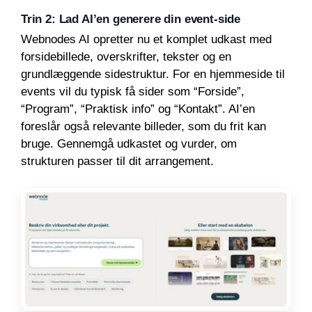
Trin 2: Lad AI’en generere din event-side
Webnodes AI opretter nu et komplet udkast med
forsidebillede, overskrifter, tekster og en
grundlæggende sidestruktur. For en hjemmeside til
events vil du typisk få sider som “Forside”,
“Program”, “Praktisk info” og “Kontakt”. AI’en
foreslår også relevante billeder, som du frit kan
bruge. Gennemgå udkastet og vurder, om
strukturen passer til dit arrangement.