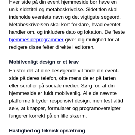
Hver side på din event hjemmeside bør have en
unik sidetitel og metabeskrivelse. Sidetitlen skal
indeholde eventets navn og det vigtigste søgeord.
Metabeskrivelsen skal kort forklare, hvad eventet
handler om, og inkludere dato og lokation. De fleste
hjemmesideprogrammer
giver dig mulighed for at
redigere disse felter direkte i editoren.
Mobilvenligt design er et krav
En stor del af dine besøgende vil finde din event-
side på deres telefon, ofte mens de er på farten
eller scroller på sociale medier. Sørg for, at din
hjemmeside er fuldt mobilvenlig. Alle de nævnte
platforme tilbyder responsivt design, men test altid
selv, at knapper, formularer og programoversigter
fungerer korrekt på en lille skærm.
Hastighed og teknisk opsætning