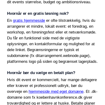
dit events størrelse, budget og ambitionsniveau.
Hvornår er en gratis løsning nok?
En
gratis hjemmeside
er ofte tilstrækkelig, hvis du
arrangerer et mindre, lokalt event: et foredrag, en
workshop, en foreningsfest eller et netværksmøde.
Du får en funktionel side med de vigtigste
oplysninger, en kontaktformular og mulighed for at
dele linket. Begrænsningerne er typisk et
subdomæne (fx ditarrangement.webnode.page),
platformens logo på siden og begrænset lagerplads.
Hvornår bør du vælge en betalt plan?
Hvis dit event er kommercielt, har mange deltagere
eller kræver et professionelt udtryk, bør du
overveje en
hjemmeside med eget domæne
. Et .dk-
domæne som fx koebenhavnkonference.dk giver
troværdighed og er lettere at huske. Betalte planer