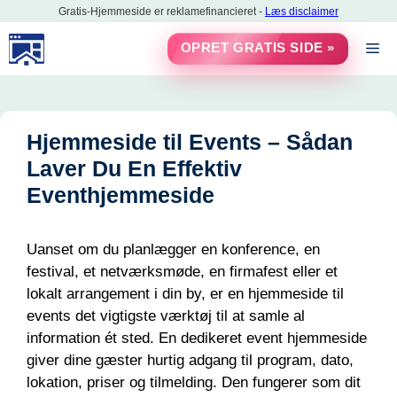
Hop
Gratis-Hjemmeside er reklamefinancieret -
Læs disclaimer
til
M
OPRET GRATIS SIDE »
indhold
Hjemmeside til Events – Sådan
Laver Du En Effektiv
Eventhjemmeside
Uanset om du planlægger en konference, en
festival, et netværksmøde, en firmafest eller et
lokalt arrangement i din by, er en hjemmeside til
events det vigtigste værktøj til at samle al
information ét sted. En dedikeret event hjemmeside
giver dine gæster hurtig adgang til program, dato,
lokation, priser og tilmelding. Den fungerer som dit