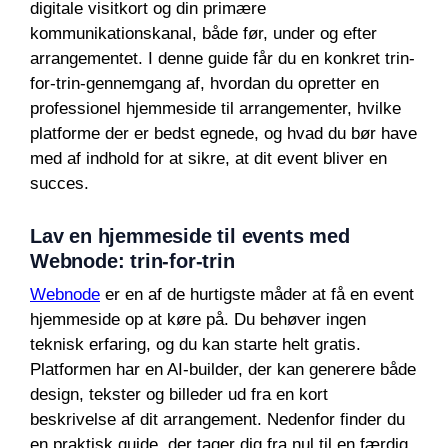
digitale visitkort og din primære
kommunikationskanal, både før, under og efter
arrangementet. I denne guide får du en konkret trin-
for-trin-gennemgang af, hvordan du opretter en
professionel hjemmeside til arrangementer, hvilke
platforme der er bedst egnede, og hvad du bør have
med af indhold for at sikre, at dit event bliver en
succes.
Lav en hjemmeside til events med
Webnode: trin-for-trin
Webnode
er en af de hurtigste måder at få en event
hjemmeside op at køre på. Du behøver ingen
teknisk erfaring, og du kan starte helt gratis.
Platformen har en AI-builder, der kan generere både
design, tekster og billeder ud fra en kort
beskrivelse af dit arrangement. Nedenfor finder du
en praktisk guide, der tager dig fra nul til en færdig