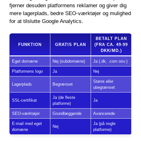
fjerner desuden platformens reklamer og giver dig
mere lagerplads, bedre SEO-værktøjer og mulighed
for at tilslutte Google Analytics.
BETALT PLAN
FUNKTION
GRATIS PLAN
(FRA CA. 49-99
DKK/MD.)
Eget domæne
Nej (subdomæne)
Ja (.dk, .com osv.)
Platformens logo
Ja
Nej
Større eller
Lagerplads
Begrænset
ubegrænset
Ja (de fleste
SSL-certifikat
Ja
platforme)
SEO-værktøjer
Grundlæggende
Avancerede
E-mail med eget
Ja (på nogle
Nej
domæne
platforme)