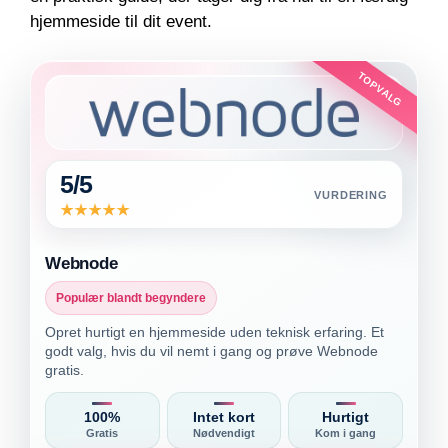
hjemmeside til dit event.
TOPVALG
5/5
VURDERING
Webnode
Populær blandt begyndere
Opret hurtigt en hjemmeside uden teknisk erfaring. Et
godt valg, hvis du vil nemt i gang og prøve Webnode
gratis.
100%
Intet kort
Hurtigt
Gratis
Nødvendigt
Kom i gang