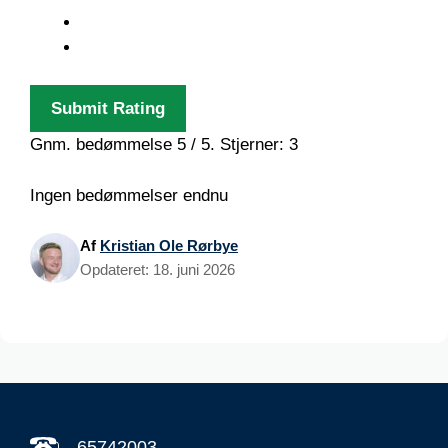
Submit Rating
Gnm. bedømmelse
5
/ 5. Stjerner:
3
Ingen bedømmelser endnu
Af
Kristian Ole Rørbye
Opdateret:
18. juni 2026
65742003