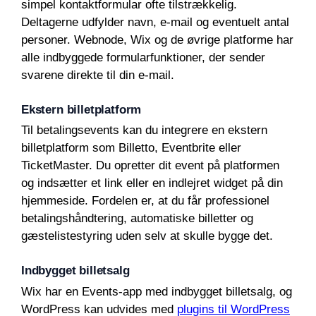
simpel kontaktformular ofte tilstrækkelig.
Deltagerne udfylder navn, e-mail og eventuelt antal
personer. Webnode, Wix og de øvrige platforme har
alle indbyggede formularfunktioner, der sender
svarene direkte til din e-mail.
Ekstern billetplatform
Til betalingsevents kan du integrere en ekstern
billetplatform som Billetto, Eventbrite eller
TicketMaster. Du opretter dit event på platformen
og indsætter et link eller en indlejret widget på din
hjemmeside. Fordelen er, at du får professionel
betalingshåndtering, automatiske billetter og
gæstelistestyring uden selv at skulle bygge det.
Indbygget billetsalg
Wix har en Events-app med indbygget billetsalg, og
WordPress kan udvides med
plugins til WordPress