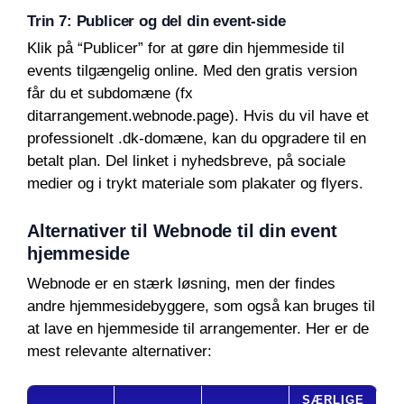
Trin 7: Publicer og del din event-side
Klik på “Publicer” for at gøre din hjemmeside til
events tilgængelig online. Med den gratis version
får du et subdomæne (fx
ditarrangement.webnode.page). Hvis du vil have et
professionelt .dk-domæne, kan du opgradere til en
betalt plan. Del linket i nyhedsbreve, på sociale
medier og i trykt materiale som plakater og flyers.
Alternativer til Webnode til din event
hjemmeside
Webnode er en stærk løsning, men der findes
andre hjemmesidebyggere, som også kan bruges til
at lave en hjemmeside til arrangementer. Her er de
mest relevante alternativer:
SÆRLIGE