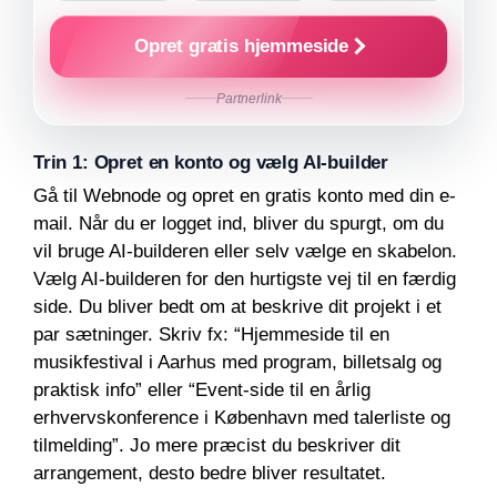
Opret gratis hjemmeside
Partnerlink
Trin 1: Opret en konto og vælg AI-builder
Gå til Webnode og opret en gratis konto med din e-
mail. Når du er logget ind, bliver du spurgt, om du
vil bruge AI-builderen eller selv vælge en skabelon.
Vælg AI-builderen for den hurtigste vej til en færdig
side. Du bliver bedt om at beskrive dit projekt i et
par sætninger. Skriv fx: “Hjemmeside til en
musikfestival i Aarhus med program, billetsalg og
praktisk info” eller “Event-side til en årlig
erhvervskonference i København med talerliste og
tilmelding”. Jo mere præcist du beskriver dit
arrangement, desto bedre bliver resultatet.