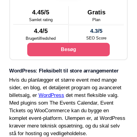
4.45/5
Gratis
Samlet rating
Plan
4.4/5
4.3/5
SEO Score
Brugertilfredshed
Besøg
WordPress: Fleksibelt til store arrangementer
Hvis du planlægger et større event med mange
sider, en blog, et detaljeret program og avanceret
billetsalg, er
WordPress
det mest fleksible valg.
Med plugins som The Events Calendar, Event
Tickets og WooCommerce kan du bygge en
komplet event-platform. Ulempen er, at WordPress
kræver mere teknisk opsætning, og du skal selv
stå for hosting og vedligeholdelse.