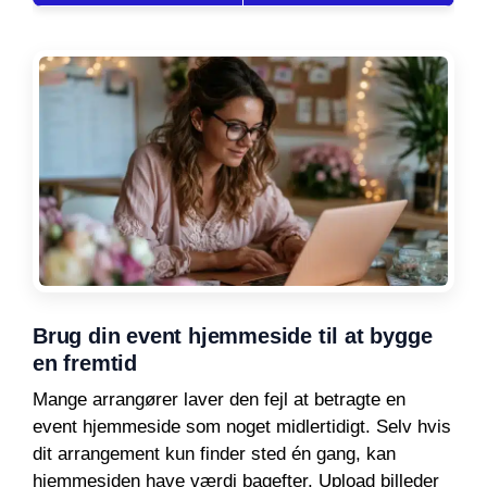
Brug din event hjemmeside til at bygge
en fremtid
Mange arrangører laver den fejl at betragte en
event hjemmeside som noget midlertidigt. Selv hvis
dit arrangement kun finder sted én gang, kan
hjemmesiden have værdi bagefter. Upload billeder