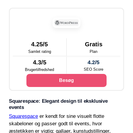
4.25/5
Gratis
Samlet rating
Plan
4.3/5
4.2/5
SEO Score
Brugertilfredshed
Besøg
Squarespace: Elegant design til eksklusive
events
Squarespace
er kendt for sine visuelt flotte
skabeloner og passer godt til events, hvor
æstetikken er vigtig: gallaer, kunstudstillinger,