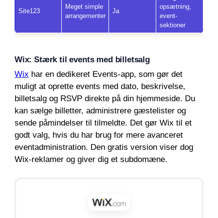
Meget simple
opsætning,
Site123
Ja
arrangementer
event-
sektioner
Wix: Stærk til events med billetsalg
Wix
har en dedikeret Events-app, som gør det
muligt at oprette events med dato, beskrivelse,
billetsalg og RSVP direkte på din hjemmeside. Du
kan sælge billetter, administrere gæstelister og
sende påmindelser til tilmeldte. Det gør Wix til et
godt valg, hvis du har brug for mere avanceret
eventadministration. Den gratis version viser dog
Wix-reklamer og giver dig et subdomæne.