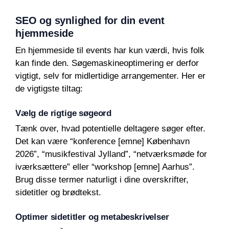
SEO og synlighed for din event
hjemmeside
En hjemmeside til events har kun værdi, hvis folk
kan finde den. Søgemaskineoptimering er derfor
vigtigt, selv for midlertidige arrangementer. Her er
de vigtigste tiltag:
Vælg de rigtige søgeord
Tænk over, hvad potentielle deltagere søger efter.
Det kan være “konference [emne] København
2026”, “musikfestival Jylland”, “netværksmøde for
iværksættere” eller “workshop [emne] Aarhus”.
Brug disse termer naturligt i dine overskrifter,
sidetitler og brødtekst.
Optimer sidetitler og metabeskrivelser