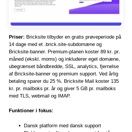
Priser:
Bricksite tilbyder en gratis prøveperiode på
14 dage med et .brick.site-subdomæne og
Bricksite-banner. Premium-planen koster 89 kr. pr.
måned (ekskl. moms) og inkluderer eget domæne,
ubegrænset båndbredde, SSL, analytics, fjernelse
af Bricksite-banner og premium support. Ved årlig
betaling sparer du 25 %. Bricksite Mail koster 135
kr. pr. mailboks pr. år og giver 5 GB pr. mailboks
med TLS, webmail og IMAP.
Funktioner i fokus:
Dansk platform med dansk support