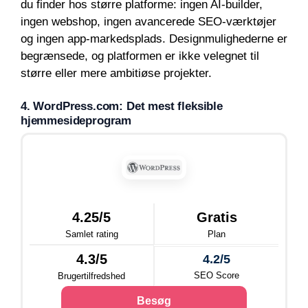
du finder hos større platforme: ingen AI-builder,
ingen webshop, ingen avancerede SEO-værktøjer
og ingen app-markedsplads. Designmulighederne er
begrænsede, og platformen er ikke velegnet til
større eller mere ambitiøse projekter.
4. WordPress.com: Det mest fleksible
hjemmesideprogram
4.25/5
Gratis
Samlet rating
Plan
4.3/5
4.2/5
SEO Score
Brugertilfredshed
Besøg