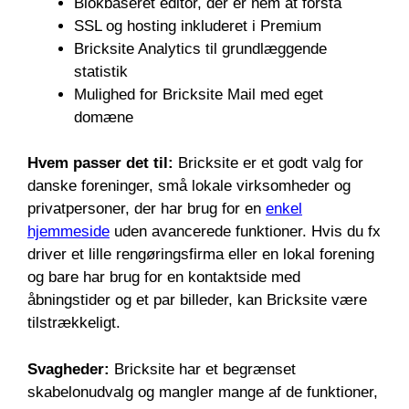
Blokbaseret editor, der er nem at forstå
SSL og hosting inkluderet i Premium
Bricksite Analytics til grundlæggende
statistik
Mulighed for Bricksite Mail med eget
domæne
Hvem passer det til:
Bricksite er et godt valg for
danske foreninger, små lokale virksomheder og
privatpersoner, der har brug for en
enkel
hjemmeside
uden avancerede funktioner. Hvis du fx
driver et lille rengøringsfirma eller en lokal forening
og bare har brug for en kontaktside med
åbningstider og et par billeder, kan Bricksite være
tilstrækkeligt.
Svagheder:
Bricksite har et begrænset
skabelonudvalg og mangler mange af de funktioner,