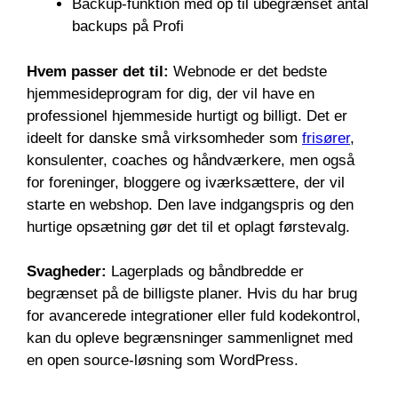
Backup-funktion med op til ubegrænset antal
backups på Profi
Hvem passer det til:
Webnode er det bedste
hjemmesideprogram for dig, der vil have en
professionel hjemmeside hurtigt og billigt. Det er
ideelt for danske små virksomheder som
frisører
,
konsulenter, coaches og håndværkere, men også
for foreninger, bloggere og iværksættere, der vil
starte en webshop. Den lave indgangspris og den
hurtige opsætning gør det til et oplagt førstevalg.
Svagheder:
Lagerplads og båndbredde er
begrænset på de billigste planer. Hvis du har brug
for avancerede integrationer eller fuld kodekontrol,
kan du opleve begrænsninger sammenlignet med
en open source-løsning som WordPress.