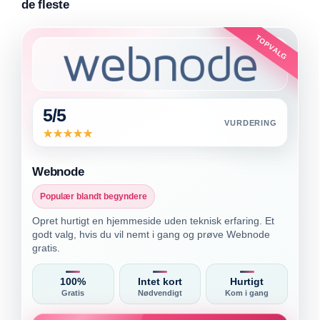
de fleste
TOPVALG
5/5
VURDERING
Webnode
Populær blandt begyndere
Opret hurtigt en hjemmeside uden teknisk erfaring. Et
godt valg, hvis du vil nemt i gang og prøve Webnode
gratis.
100%
Intet kort
Hurtigt
Gratis
Nødvendigt
Kom i gang