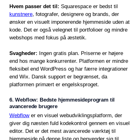
Hvem passer det til:
Squarespace er bedst til
kunstnere
, fotografer, designere og brands, der
ønsker en visuelt imponerende hjemmeside uden at
kode. Det er også velegnet til portfolioer og mindre
webshops med fokus på æstetik.
Svagheder:
Ingen gratis plan. Priserne er højere
end hos mange konkurrenter. Platformen er mindre
fleksibel end WordPress og har færre integrationer
end Wix. Dansk support er begrænset, da
platformen primært er engelsksproget.
6. Webflow: Bedste hjemmesideprogram til
avancerede brugere
Webflow
er en visuel webudviklingsplatform, der
giver dig næsten fuld kodekontrol gennem en visuel
editor. Det er det mest avancerede værktøj til
hjemmeside på denne liste og henvender sig til