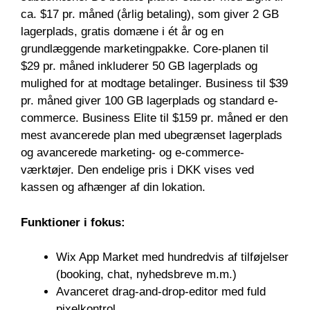
ca. $17 pr. måned (årlig betaling), som giver 2 GB
lagerplads, gratis domæne i ét år og en
grundlæggende marketingpakke. Core-planen til
$29 pr. måned inkluderer 50 GB lagerplads og
mulighed for at modtage betalinger. Business til $39
pr. måned giver 100 GB lagerplads og standard e-
commerce. Business Elite til $159 pr. måned er den
mest avancerede plan med ubegrænset lagerplads
og avancerede marketing- og e-commerce-
værktøjer. Den endelige pris i DKK vises ved
kassen og afhænger af din lokation.
Funktioner i fokus:
Wix App Market med hundredvis af tilføjelser
(booking, chat, nyhedsbreve m.m.)
Avanceret drag-and-drop-editor med fuld
pixelkontrol