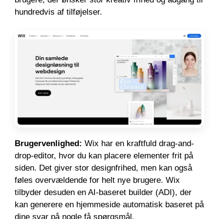
hundredvis af tilføjelser.
Brugervenlighed:
Wix har en kraftfuld drag-and-
drop-editor, hvor du kan placere elementer frit på
siden. Det giver stor designfrihed, men kan også
føles overvældende for helt nye brugere. Wix
tilbyder desuden en AI-baseret builder (ADI), der
kan generere en hjemmeside automatisk baseret på
dine svar på nogle få spørgsmål.