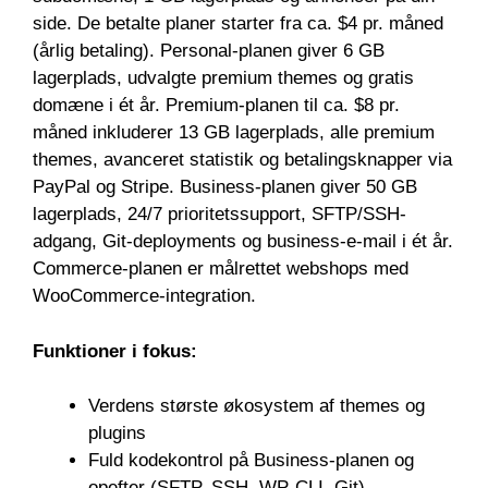
side. De betalte planer starter fra ca. $4 pr. måned
(årlig betaling). Personal-planen giver 6 GB
lagerplads, udvalgte premium themes og gratis
domæne i ét år. Premium-planen til ca. $8 pr.
måned inkluderer 13 GB lagerplads, alle premium
themes, avanceret statistik og betalingsknapper via
PayPal og Stripe. Business-planen giver 50 GB
lagerplads, 24/7 prioritetssupport, SFTP/SSH-
adgang, Git-deployments og business-e-mail i ét år.
Commerce-planen er målrettet webshops med
WooCommerce-integration.
Funktioner i fokus:
Verdens største økosystem af themes og
plugins
Fuld kodekontrol på Business-planen og
opefter (SFTP, SSH, WP-CLI, Git)