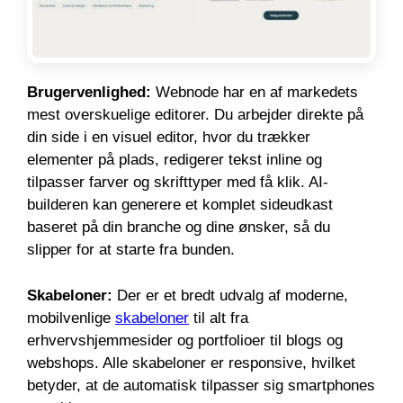
Brugervenlighed:
Webnode har en af markedets
mest overskuelige editorer. Du arbejder direkte på
din side i en visuel editor, hvor du trækker
elementer på plads, redigerer tekst inline og
tilpasser farver og skrifttyper med få klik. AI-
builderen kan generere et komplet sideudkast
baseret på din branche og dine ønsker, så du
slipper for at starte fra bunden.
Skabeloner:
Der er et bredt udvalg af moderne,
mobilvenlige
skabeloner
til alt fra
erhvervshjemmesider og portfolioer til blogs og
webshops. Alle skabeloner er responsive, hvilket
betyder, at de automatisk tilpasser sig smartphones