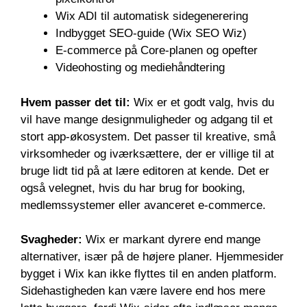
Wix ADI til automatisk sidegenerering
Indbygget SEO-guide (Wix SEO Wiz)
E-commerce på Core-planen og opefter
Videohosting og mediehåndtering
Hvem passer det til:
Wix er et godt valg, hvis du
vil have mange designmuligheder og adgang til et
stort app-økosystem. Det passer til kreative, små
virksomheder og iværksættere, der er villige til at
bruge lidt tid på at lære editoren at kende. Det er
også velegnet, hvis du har brug for booking,
medlemssystemer eller avanceret e-commerce.
Svagheder:
Wix er markant dyrere end mange
alternativer, især på de højere planer. Hjemmesider
bygget i Wix kan ikke flyttes til en anden platform.
Sidehastigheden kan være lavere end hos mere