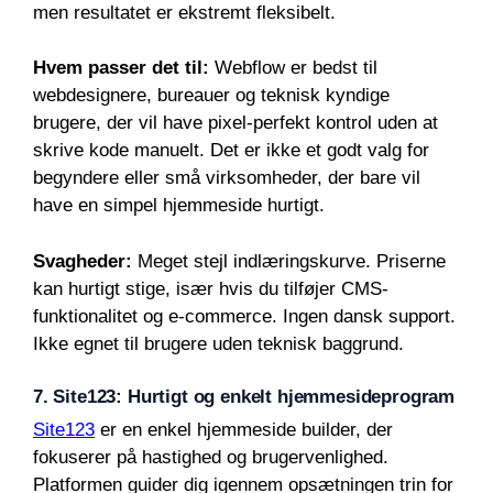
men resultatet er ekstremt fleksibelt.
Hvem passer det til:
Webflow er bedst til
webdesignere, bureauer og teknisk kyndige
brugere, der vil have pixel-perfekt kontrol uden at
skrive kode manuelt. Det er ikke et godt valg for
begyndere eller små virksomheder, der bare vil
have en simpel hjemmeside hurtigt.
Svagheder:
Meget stejl indlæringskurve. Priserne
kan hurtigt stige, især hvis du tilføjer CMS-
funktionalitet og e-commerce. Ingen dansk support.
Ikke egnet til brugere uden teknisk baggrund.
7. Site123: Hurtigt og enkelt hjemmesideprogram
Site123
er en enkel hjemmeside builder, der
fokuserer på hastighed og brugervenlighed.
Platformen guider dig igennem opsætningen trin for