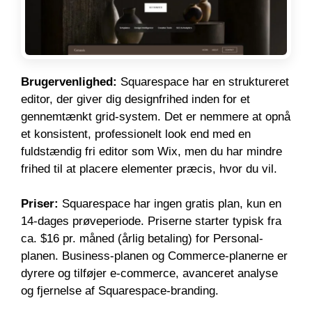
Brugervenlighed:
Squarespace har en struktureret
editor, der giver dig designfrihed inden for et
gennemtænkt grid-system. Det er nemmere at opnå
et konsistent, professionelt look end med en
fuldstændig fri editor som Wix, men du har mindre
frihed til at placere elementer præcis, hvor du vil.
Priser:
Squarespace har ingen gratis plan, kun en
14-dages prøveperiode. Priserne starter typisk fra
ca. $16 pr. måned (årlig betaling) for Personal-
planen. Business-planen og Commerce-planerne er
dyrere og tilføjer e-commerce, avanceret analyse
og fjernelse af Squarespace-branding.