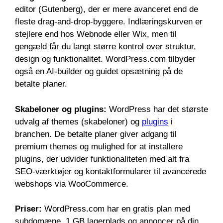
editor (Gutenberg), der er mere avanceret end de
fleste drag-and-drop-byggere. Indlæringskurven er
stejlere end hos Webnode eller Wix, men til
gengæld får du langt større kontrol over struktur,
design og funktionalitet. WordPress.com tilbyder
også en AI-builder og guidet opsætning på de
betalte planer.
Skabeloner og plugins:
WordPress har det største
udvalg af themes (skabeloner) og
plugins
i
branchen. De betalte planer giver adgang til
premium themes og mulighed for at installere
plugins, der udvider funktionaliteten med alt fra
SEO-værktøjer og kontaktformularer til avancerede
webshops via WooCommerce.
Priser:
WordPress.com har en gratis plan med
subdomæne, 1 GB lagerplads og annoncer på din