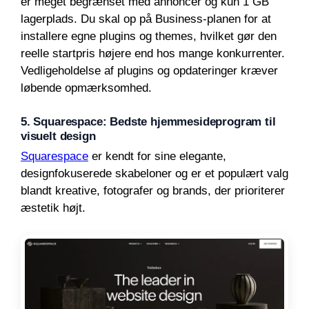
er meget begrænset med annoncer og kun 1 GB
lagerplads. Du skal op på Business-planen for at
installere egne plugins og themes, hvilket gør den
reelle startpris højere end hos mange konkurrenter.
Vedligeholdelse af plugins og opdateringer kræver
løbende opmærksomhed.
5. Squarespace: Bedste hjemmesideprogram til
visuelt design
Squarespace
er kendt for sine elegante,
designfokuserede skabeloner og er et populært valg
blandt kreative, fotografer og brands, der prioriterer
æstetik højt.