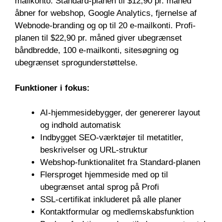
mailkonto. Standard-planen til $12,90 pr. måned
åbner for webshop, Google Analytics, fjernelse af
Webnode-branding og op til 20 e-mailkonti. Profi-
planen til $22,90 pr. måned giver ubegrænset
båndbredde, 100 e-mailkonti, sitesøgning og
ubegrænset sprogunderstøttelse.
Funktioner i fokus:
AI-hjemmesidebygger, der genererer layout
og indhold automatisk
Indbygget SEO-værktøjer til metatitler,
beskrivelser og URL-struktur
Webshop-funktionalitet fra Standard-planen
Flersproget hjemmeside med op til
ubegrænset antal sprog på Profi
SSL-certifikat inkluderet på alle planer
Kontaktformular og medlemskabsfunktion